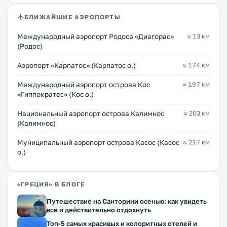
БЛИЖАЙШИЕ АЭРОПОРТЫ
Международный аэропорт Родоса «Диагорас»
≈ 13 км
(Родос)
Аэропорт «Карпатос» (Карпатос о.)
≈ 174 км
Международный аэропорт острова Кос
≈ 197 км
«Гиппократес» (Кос о.)
Национальный аэропорт острова Калимнос
≈ 203 км
(Калимнос)
Муниципальный аэропорт острова Касос (Касос
≈ 217 км
о.)
«ГРЕЦИЯ» В БЛОГЕ
Путешествие на Санторини осенью: как увидеть
все и действительно отдохнуть
Топ-5 самых красивых и колоритных отелей и