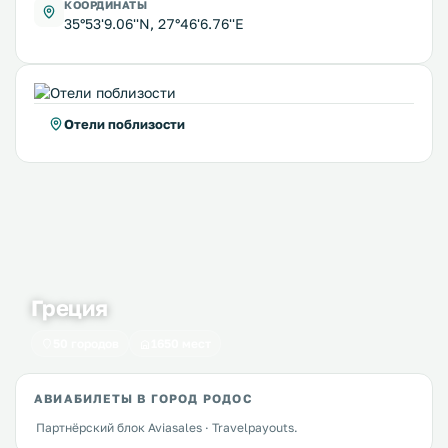
КООРДИНАТЫ
35°53'9.06''N, 27°46'6.76''E
Отели поблизости
Греция
50 городов
1650 мест
АВИАБИЛЕТЫ В ГОРОД РОДОС
Партнёрский блок Aviasales · Travelpayouts.