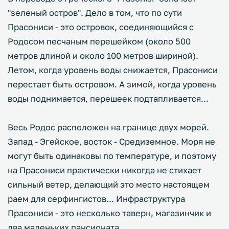
"зеленый остров". Дело в том, что по сути
Прасониси - это островок, соединяющийся с
Родосом песчаным перешейком (около 500
метров длиной и около 100 метров шириной).
Летом, когда уровень воды снижается, Прасониси
перестает быть островом. А зимой, когда уровень
воды поднимается, перешеек подтапливается...
Весь Родос расположен на границе двух морей.
Запад - Эгейское, восток - Средиземное. Моря не
могут быть одинаковы по температуре, и поэтому
на Прасониси практически никогда не стихает
сильный ветер, делающий это место настоящем
раем для серфингистов... Инфраструктура
Прасониси - это несколько таверн, магазинчик и
два маленьких пансионата.