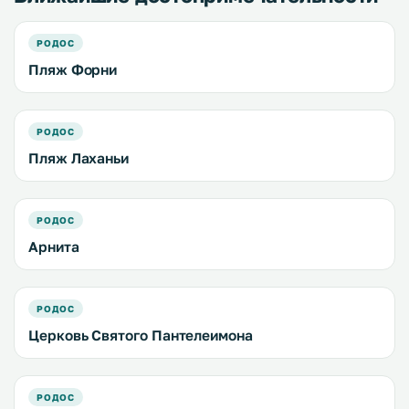
РОДОС
Пляж Форни
РОДОС
Пляж Лаханьи
РОДОС
Арнита
РОДОС
Церковь Святого Пантелеимона
РОДОС