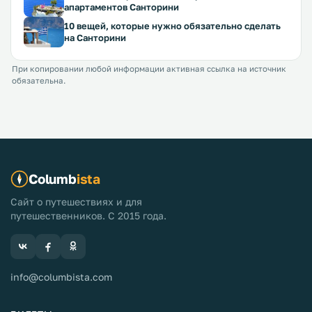
апартаментов Санторини
10 вещей, которые нужно обязательно сделать
на Санторини
При копировании любой информации активная ссылка на источник
обязательна.
Columb
ista
Сайт о путешествиях и для
путешественников. С 2015 года.
info@columbista.com