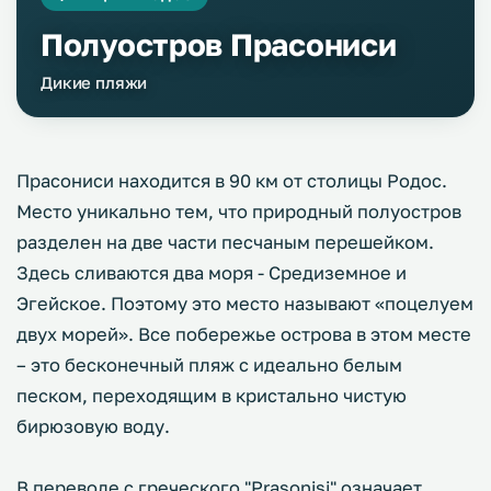
Полуостров Прасониси
Дикие пляжи
Прасониси находится в 90 км от столицы Родос.
Место уникально тем, что природный полуостров
разделен на две части песчаным перешейком.
Здесь сливаются два моря - Средиземное и
Эгейское. Поэтому это место называют «поцелуем
двух морей». Все побережье острова в этом месте
– это бесконечный пляж с идеально белым
песком, переходящим в кристально чистую
бирюзовую воду.
В переводе с греческого "Prasonisi" означает