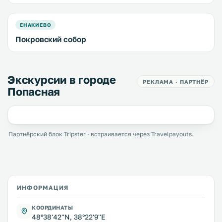
ЕНАКИЕВО
Покровский собор
Экскурсии в городе
РЕКЛАМА · ПАРТНЁР
Попасная
Партнёрский блок Tripster · встраивается через Travelpayouts.
ИНФОРМАЦИЯ
КООРДИНАТЫ
48°38'42''N, 38°22'9''E