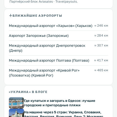
Партнёрский блок Aviasales · Travelpayouts.
БЛИЖАЙШИЕ АЭРОПОРТЫ
Международный аэропорт «Харьков» (Харьков)
≈ 246 км
Аэропорт Запорожье (Запорожье)
≈ 284 км
Международный аэропорт Днепропетровск
≈ 307 км
(Днепр)
Международный аэропорт Полтава (Полтава)
≈ 417 км
Международный аэропорт «Кривой Рог»
≈ 465 км
(Лозоватка) (Кривой Рог)
«УКРАИНА» В БЛОГЕ
Где купаться и загорать в Одессе: лучшие
городские и пригородные пляжи
На машине через 5 стран: Украина, Словакия,
Австрия, Венгрия, Румыния. День 7: Мукачево