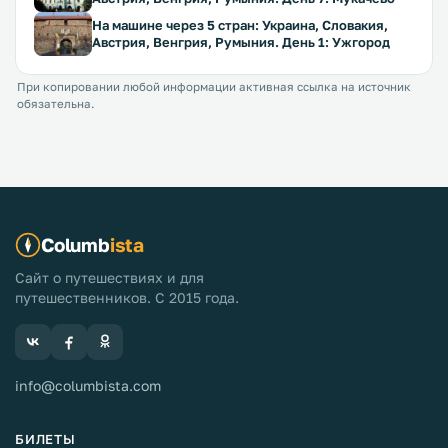
На машине через 5 стран: Украина, Словакия,
Австрия, Венгрия, Румыния. День 1: Ужгород
При копировании любой информации активная ссылка на источник
обязательна.
Columb
ista
Сайт о путешествиях и для
путешественников. С 2015 года.
info@columbista.com
БИЛЕТЫ