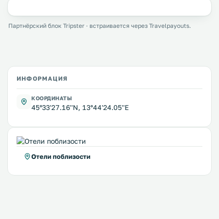
Партнёрский блок Tripster · встраивается через Travelpayouts.
ИНФОРМАЦИЯ
КООРДИНАТЫ
45°33'27.16''N, 13°44'24.05''E
Отели поблизости