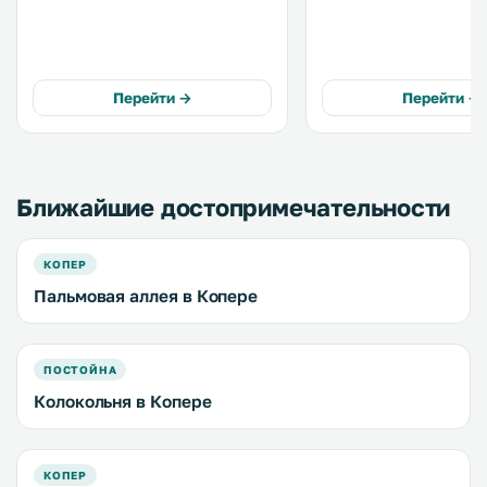
в 700 метрах от моря и в 5 минутах
услугам гостей номера 
езды от центра города. В каждом
кондиционером, беспла
номере есть кондиционер,
на всей территории и б
кабельное телевидение и стол. .
частная парковка. Из окон ряда
номеров открывается ви
Перейти →
Перейти →
или город. .
Ближайшие достопримечательности
КОПЕР
Пальмовая аллея в Копере
ПОСТОЙНА
Колокольня в Копере
КОПЕР