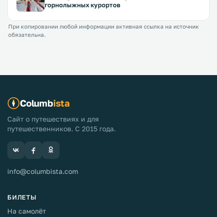
горнолыжных курортов
При копировании любой информации активная ссылка на источник
обязательна.
Columb
ista
Сайт о путешествиях и для
путешественников. С 2015 года.
info@columbista.com
БИЛЕТЫ
На самолёт