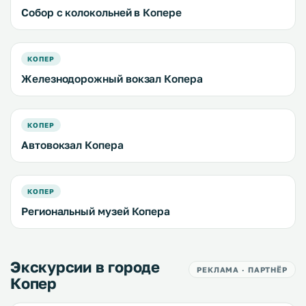
Собор с колокольней в Копере
КОПЕР
Железнодорожный вокзал Копера
КОПЕР
Автовокзал Копера
КОПЕР
Региональный музей Копера
Экскурсии в городе
РЕКЛАМА · ПАРТНЁР
Копер