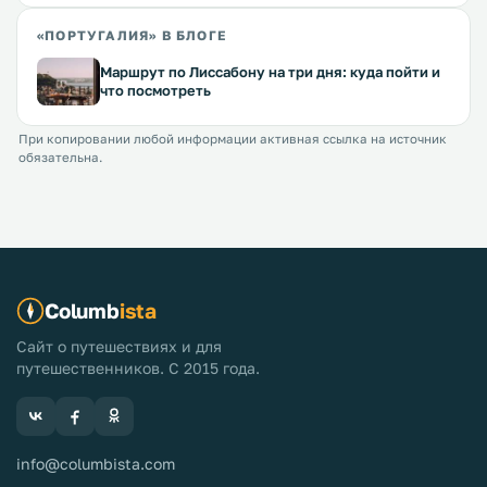
«ПОРТУГАЛИЯ» В БЛОГЕ
Маршрут по Лиссабону на три дня: куда пойти и
что посмотреть
При копировании любой информации активная ссылка на источник
обязательна.
Columb
ista
Сайт о путешествиях и для
путешественников. С 2015 года.
info@columbista.com