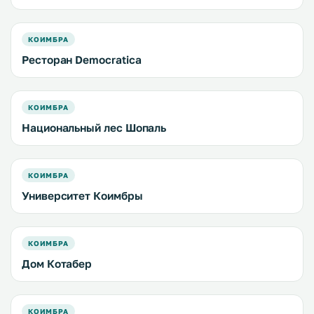
КОИМБРА
Ресторан Democratica
КОИМБРА
Национальный лес Шопаль
КОИМБРА
Университет Коимбры
КОИМБРА
Дом Котабер
КОИМБРА