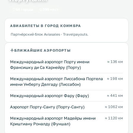
64 города
399 мест
АВИАБИЛЕТЫ В ГОРОД КОИМБРА
Партнёрский блок Aviasales · Travelpayouts.
БЛИЖАЙШИЕ АЭРОПОРТЫ
Международный аэропорт Порту имени
≈ 136 км
Франсишку ди Са Карнейру (Порту)
Международный аэропорт Лиссабона Портела
≈ 198 км
имени Умберту Делгаду (Лиссабон)
Международный аэропорт Фару (Фару)
≈ 441 км
Аэропорт Порту-Санту (Порту-Санту)
≈ 1062 км
Международный аэропорт Мадейры имени
≈ 1120 км
Криштиану Роналду (Фуншал)