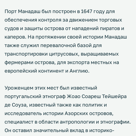
Порт Манадаш был построен в 1647 году для
обеспечения контроля за движением торговых
судов и защиты острова от нападений пиратов и
каперов. На протяжении своей истории Манадаш
также служил перевалочной базой для
транспортировки цитрусовых, выращиваемых
фермерами острова, для экспорта местных на
европейский континент и Англию.
Уроженцем этих мест был известный
португальский этнограф Жоао Соареш Тейшейра
де Соуза, известный также как политик и
исследователь истории Азорских островов,
специалист в области антропологии и этнографии.
Он оставил значительный вклад в историко-