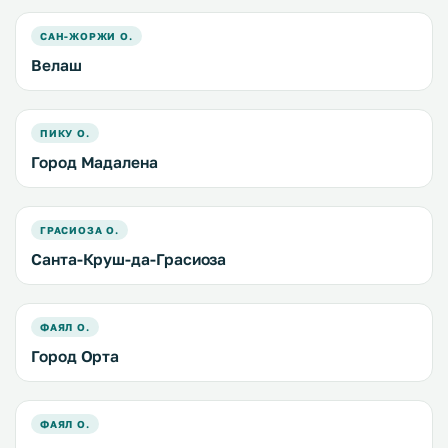
САН-ЖОРЖИ О.
Велаш
ПИКУ О.
Город Мадалена
ГРАСИОЗА О.
Санта-Круш-да-Грасиоза
ФАЯЛ О.
Город Орта
ФАЯЛ О.