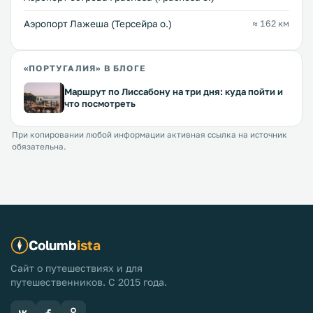
Аэропорт Лажеша (Терсейра о.)
≈ 162 км
«ПОРТУГАЛИЯ» В БЛОГЕ
Маршрут по Лиссабону на три дня: куда пойти и
что посмотреть
При копировании любой информации активная ссылка на источник
обязательна.
Columb
ista
Сайт о путешествиях и для
путешественников. С 2015 года.