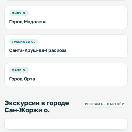
ПИКУ О.
Город Мадалена
ГРАСИОЗА О.
Санта-Круш-да-Грасиоза
ФАЯЛ О.
Город Орта
Экскурсии в городе
РЕКЛАМА · ПАРТНЁР
Сан-Жоржи о.