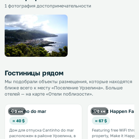
1 фотография достопримечательности
Гостиницы рядом
Мы подобрали объекты размещения, которые находятся
ближе всего к месту «Поселение Урзелина». Больше
отелей — на карте «Отели поблизости».
Cantinho do mar
Make it Happen Far
0 км
0 км
≈ 40 $
≈ 67 $
Дом для отпуска Cantinho do mar
Featuring free WiFi thro
расположен в районе Урзелина, в
property, Make it Happe