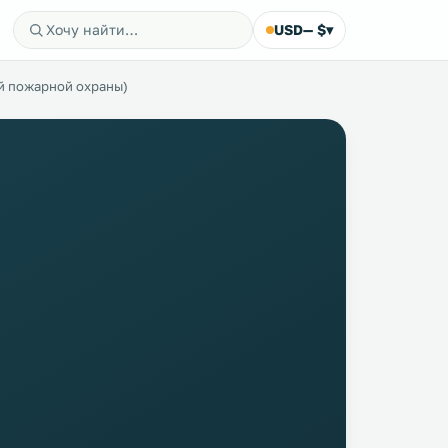
USD
— $
▾
й пожарной охраны)