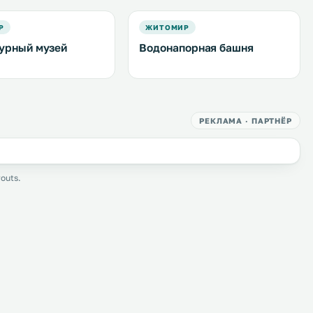
Р
ЖИТОМИР
урный музей
Водонапорная башня
РЕКЛАМА · ПАРТНЁР
outs.