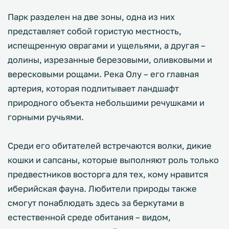
Парк разделен на две зоны, одна из них
представляет собой гористую местность,
испещренную оврагами и ущельями, а другая –
долины, изрезанные березовыми, оливковыми и
вересковыми рощами. Река Олу – его главная
артерия, которая подпитывает ландшафт
природного объекта небольшими речушками и
горными ручьями.
Среди его обитателей встречаются волки, дикие
кошки и сапсаны, которые выполняют роль только
предвестников восторга для тех, кому нравится
иберийская фауна. Любители природы также
смогут понаблюдать здесь за беркутами в
естественной среде обитания – видом,