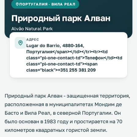
ПОРТУГАЛИЯ · ВИЛА РЕАЛ
Природный парк Алван
Alvão Natural Park
АДРЕС
Lugar do Barrio, 4880-164,
Португалия</span></td></tr><tr><td
class="pl-one-contact-td">Телефон</td><td
class="pl-one-contact-td"><span
class="black">+351 255 381 209
Природный парк Алван - защищенная территория,
расположенная в муниципалитетах Мондим де
Басто и Вила Реал, в северной Португалии. Он
было основан в 1983 году и простирается на 70
километров квадратных гористой земли.