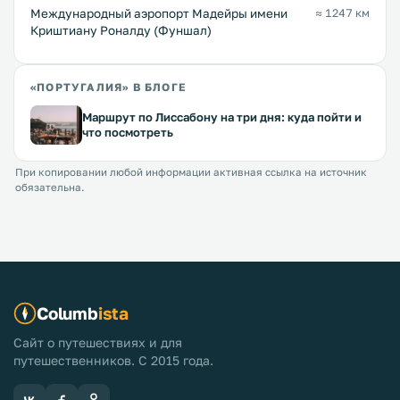
Международный аэропорт Мадейры имени
≈ 1247 км
Криштиану Роналду (Фуншал)
«ПОРТУГАЛИЯ» В БЛОГЕ
Маршрут по Лиссабону на три дня: куда пойти и
что посмотреть
При копировании любой информации активная ссылка на источник
обязательна.
Columb
ista
Сайт о путешествиях и для
путешественников. С 2015 года.