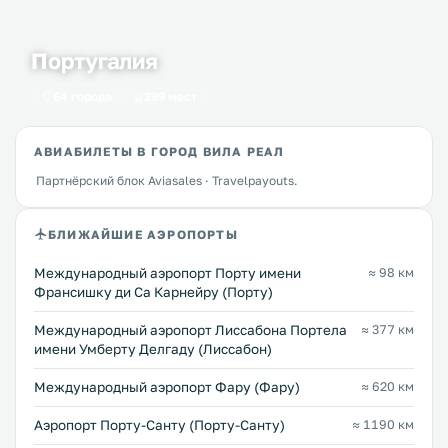
Португалия
64 города
399 мест
АВИАБИЛЕТЫ В ГОРОД ВИЛА РЕАЛ
Партнёрский блок Aviasales · Travelpayouts.
БЛИЖАЙШИЕ АЭРОПОРТЫ
Международный аэропорт Порту имени
≈ 98 км
Франсишку ди Са Карнейру (Порту)
Международный аэропорт Лиссабона Портела
≈ 377 км
имени Умберту Делгаду (Лиссабон)
Международный аэропорт Фару (Фару)
≈ 620 км
Аэропорт Порту-Санту (Порту-Санту)
≈ 1190 км