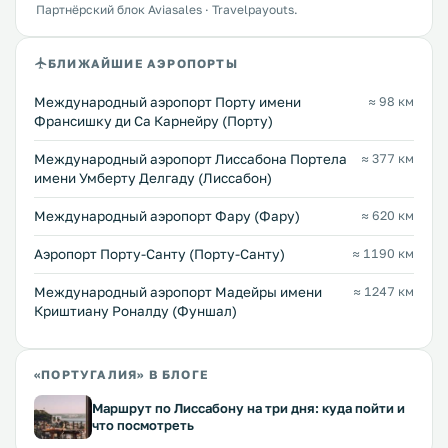
Партнёрский блок Aviasales · Travelpayouts.
БЛИЖАЙШИЕ АЭРОПОРТЫ
Международный аэропорт Порту имени
≈ 98 км
Франсишку ди Са Карнейру (Порту)
Международный аэропорт Лиссабона Портела
≈ 377 км
имени Умберту Делгаду (Лиссабон)
Международный аэропорт Фару (Фару)
≈ 620 км
Аэропорт Порту-Санту (Порту-Санту)
≈ 1190 км
Международный аэропорт Мадейры имени
≈ 1247 км
Криштиану Роналду (Фуншал)
«ПОРТУГАЛИЯ» В БЛОГЕ
Маршрут по Лиссабону на три дня: куда пойти и
что посмотреть