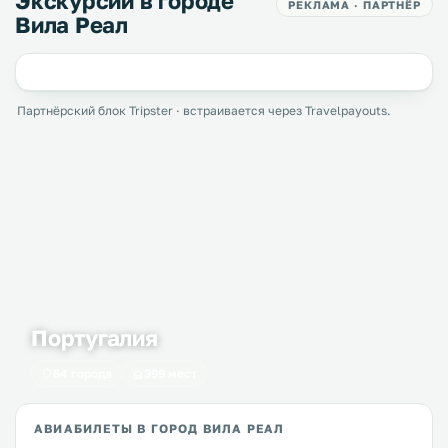
Экскурсии в городе
РЕКЛАМА · ПАРТНЁР
Вила Реал
Партнёрский блок Tripster · встраивается через Travelpayouts.
Португалия
64 города
399 мест
АВИАБИЛЕТЫ В ГОРОД ВИЛА РЕАЛ