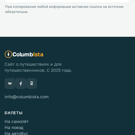
При копировании любой информации активная ссылка на источник
обязательна.
Columb
ista
Сайт о путешествиях и для
путешественников. С 2015 года.
info@columbista.com
БИЛЕТЫ
На самолёт
На поезд
На автобус