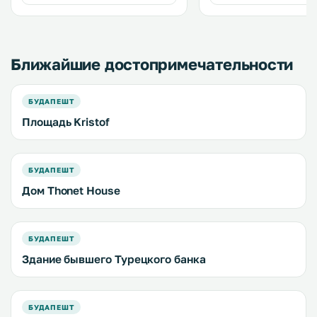
помещениях действует
предоставляются полот
бесплатный Wi-Fi. .
постельное белье. .
Ближайшие достопримечательности
БУДАПЕШТ
Площадь Kristof
БУДАПЕШТ
Дом Thonet House
БУДАПЕШТ
Здание бывшего Турецкого банка
БУДАПЕШТ