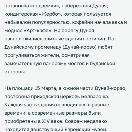
остановка «подземки», набережная Дуная,
кондитерская «Жербо», которая пользуется
небывалой популярностью, кофейни начала века и
модное «Арт-кафе». На берегу Дуная
расположились элитные здания гостиниц. По
Дунайскому променаду (Дунай-корзо) любят
прогуливаться жители, осматривая
замечательную панораму мостов и будайской
стороны.
На площади 15 Марта, в южной части Дунай-корзо,
построена приходская церковь Белвароша.
Каждая часть здания возводилась в разные
времени, а современные размеры были
приобретены в XIV веке. Совсем недалеко
находится действующий Еврейский музей.