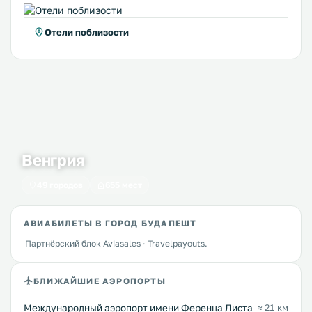
Отели поблизости
Венгрия
49 городов
655 мест
АВИАБИЛЕТЫ В ГОРОД БУДАПЕШТ
Партнёрский блок Aviasales · Travelpayouts.
БЛИЖАЙШИЕ АЭРОПОРТЫ
Международный аэропорт имени Ференца Листа
≈ 21 км