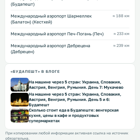
(Будапешт)
Международный аэропорт Шармеллек
≈ 188 км
(Балатон) (Кестхей)
Международный аэропорт Печ-Погань (Печ)
≈ 233 км
Международный аэропорт Дебрецена
≈ 239 км
(Дебрецен)
«БУДАПЕШТ» В БЛОГЕ
На машине через 5 стран: Украина, Словакия,
Австрия, Венгрия, Румыния. День 7: Мукачево
На машине через 5 стран: Украина, Словакия,
Австрия, Венгрия, Румыния. День 5 и 6:
Будапешт
Сколько стоит еда в Будапеште: венгерская
кухня, цены в кафе и продуктовых
супермаркетах
При копировании любой информации активная ссылка на источник
обязательна.