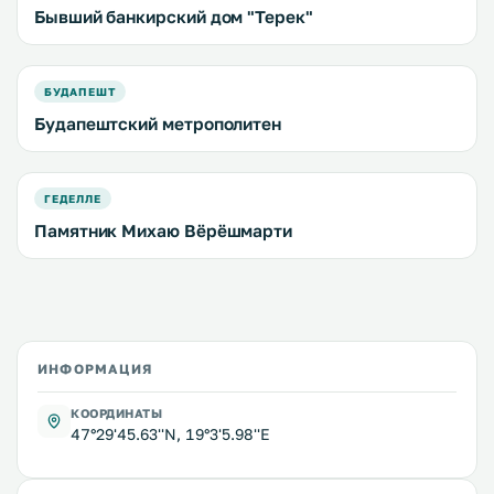
Бывший банкирский дом "Терек"
БУДАПЕШТ
Будапештский метрополитен
ГЕДЕЛЛЕ
Памятник Михаю Вёрёшмарти
ИНФОРМАЦИЯ
КООРДИНАТЫ
47°29'45.63''N, 19°3'5.98''E