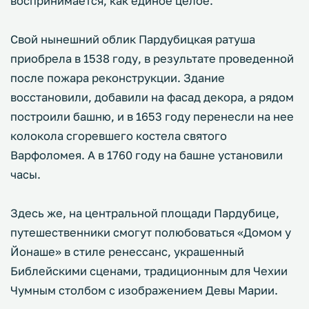
воспринимается, как единое целое.
Свой нынешний облик Пардубицкая ратуша
приобрела в 1538 году, в результате проведенной
после пожара реконструкции. Здание
восстановили, добавили на фасад декора, а рядом
построили башню, и в 1653 году перенесли на нее
колокола сгоревшего костела святого
Варфоломея. А в 1760 году на башне установили
часы.
Здесь же, на центральной площади Пардубице,
путешественники смогут полюбоваться «Домом у
Йонаше» в стиле ренессанс, украшенный
Библейскими сценами, традиционным для Чехии
Чумным столбом с изображением Девы Марии.