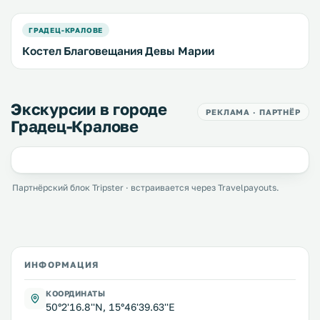
ГРАДЕЦ-КРАЛОВЕ
Костел Благовещания Девы Марии
Экскурсии в городе
РЕКЛАМА · ПАРТНЁР
Градец-Кралове
Партнёрский блок Tripster · встраивается через Travelpayouts.
ИНФОРМАЦИЯ
КООРДИНАТЫ
50°2'16.8''N, 15°46'39.63''E