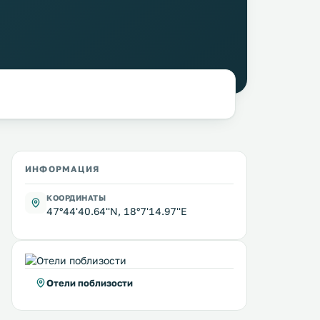
ИНФОРМАЦИЯ
КООРДИНАТЫ
47°44'40.64''N, 18°7'14.97''E
Отели поблизости