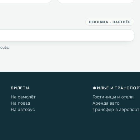
РЕКЛАМА · ПАРТНЁР
outs.
БИЛЕТЫ
ЖИЛЬЁ И ТРАНСПОР
На самолёт
Гостиницы и отели
На поезд
Аренда авто
На автобус
Трансфер в аэропорт