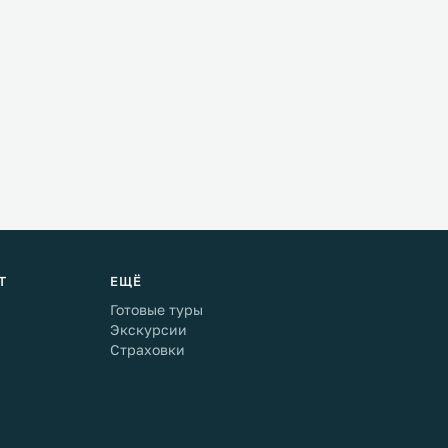
Т
ЕЩЁ
Готовые туры
Экскурсии
Страховки