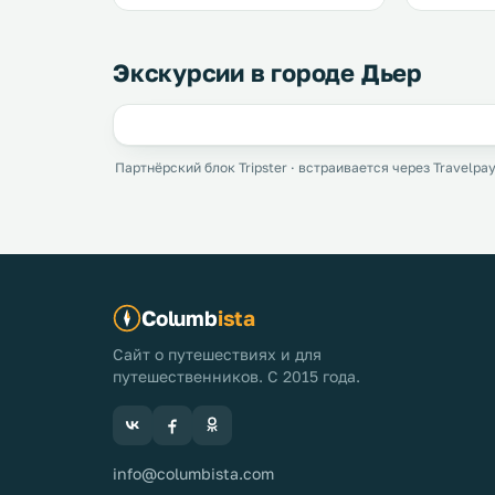
Экскурсии в городе Дьер
Партнёрский блок Tripster · встраивается через Travelpay
Columb
ista
Сайт о путешествиях и для
путешественников. С 2015 года.
info@columbista.com