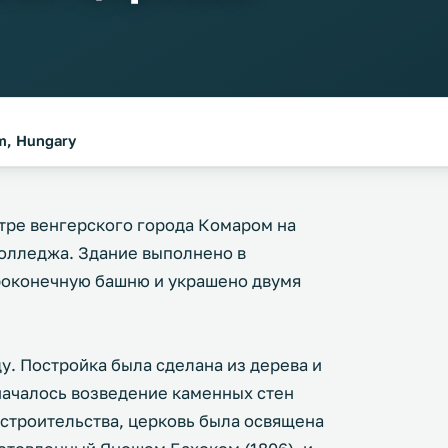
m, Hungary
тре венгерского города Комаром на
колледжа. Здание выполнено в
роконечную башню и украшено двумя
ду. Постройка была сделана из дерева и
 началось возведение каменных стен
 строительства, церковь была освящена