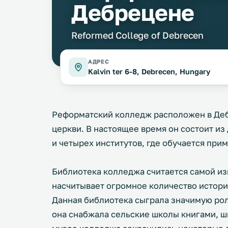
Дебрецене
Reformed College of Debrecen
АДРЕС
Kalvin ter 6-8, Debrecen, Hungary
Реформатский колледж расположен в Деб
церкви. В настоящее время он состоит из
и четырех институтов, где обучается при
Библиотека колледжа считается самой из
насчитывает огромное количество истори
Данная библиотека сыграла значимую рол
она снабжала сельские школы книгами, ш