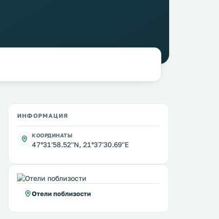
ИНФОРМАЦИЯ
КООРДИНАТЫ
47°31'58.52''N, 21°37'30.69''E
Отели поблизости