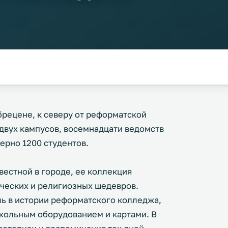
рецене, к северу от реформатской
 двух кампусов, восемнадцати ведомств
мерно 1200 студентов.
вестной в городе, ее коллекция
ческих и религиозных шедевров.
ь в истории реформатского колледжа,
кольным оборудованием и картами. В