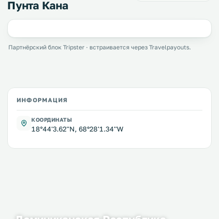
Пунта Кана
Партнёрский блок Tripster · встраивается через Travelpayouts.
ИНФОРМАЦИЯ
КООРДИНАТЫ
18°44'3.62''N, 68°28'1.34''W