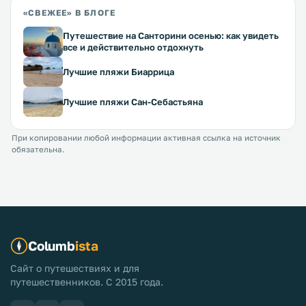
«СВЕЖЕЕ» В БЛОГЕ
Путешествие на Санторини осенью: как увидеть
все и действительно отдохнуть
Лучшие пляжи Биаррица
Лучшие пляжи Сан-Себастьяна
При копировании любой информации активная ссылка на источник
обязательна.
Columb
ista
Сайт о путешествиях и для
путешественников. С 2015 года.