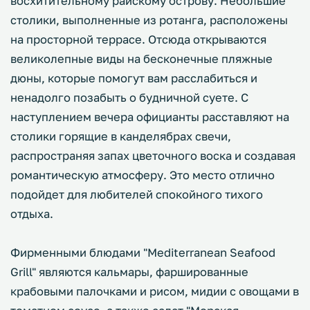
восхитительному райскому острову. Небольшие
столики, выполненные из ротанга, расположены
на просторной террасе. Отсюда открываются
великолепные виды на бесконечные пляжные
дюны, которые помогут вам расслабиться и
ненадолго позабыть о будничной суете. С
наступлением вечера официанты расставляют на
столики горящие в канделябрах свечи,
распространяя запах цветочного воска и создавая
романтическую атмосферу. Это место отлично
подойдет для любителей спокойного тихого
отдыха.
Фирменными блюдами "Mediterranean Seafood
Grill" являются кальмары, фаршированные
крабовыми палочками и рисом, мидии с овощами в