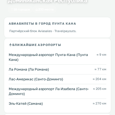
Доминиканская Республика
16 городов
233 места
АВИАБИЛЕТЫ В ГОРОД ПУНТА КАНА
Партнёрский блок Aviasales · Travelpayouts.
БЛИЖАЙШИЕ АЭРОПОРТЫ
Международный аэропорт Пунта-Кана (Пунта
≈ 9 км
Кана)
Ла Романа (Ла Романа)
≈ 77 км
Лас-Америкас (Санто-Доминго)
≈ 204 км
Международный аэропорт Ла Изабела (Санто-
≈ 205 км
Доминго)
Эль-Катей (Самана)
≈ 270 км