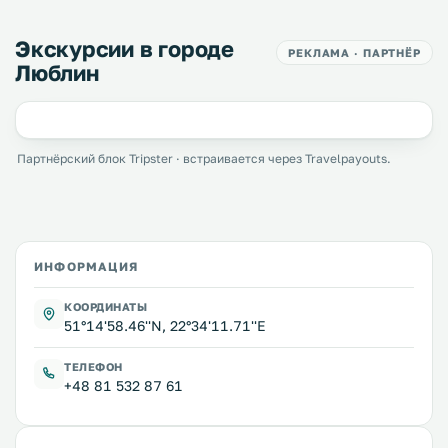
Экскурсии в городе
РЕКЛАМА · ПАРТНЁР
Люблин
Партнёрский блок Tripster · встраивается через Travelpayouts.
ИНФОРМАЦИЯ
КООРДИНАТЫ
51°14'58.46''N, 22°34'11.71''E
ТЕЛЕФОН
+48 81 532 87 61