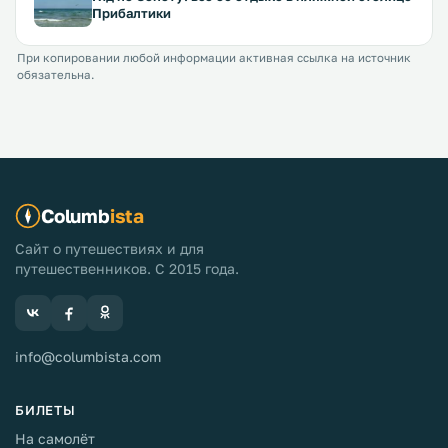
Прибалтики
При копировании любой информации активная ссылка на источник
обязательна.
Columb
ista
Сайт о путешествиях и для
путешественников. С 2015 года.
info@columbista.com
БИЛЕТЫ
На самолёт