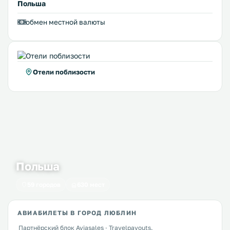
Польша
обмен местной валюты
Отели поблизости
Польша
59 городов
630 мест
АВИАБИЛЕТЫ В ГОРОД ЛЮБЛИН
Партнёрский блок Aviasales · Travelpayouts.