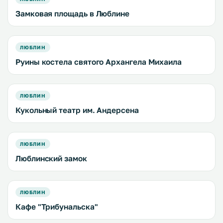
Замковая площадь в Люблине
ЛЮБЛИН
Руины костела святого Архангела Михаила
ЛЮБЛИН
Кукольный театр им. Андерсена
ЛЮБЛИН
Люблинский замок
ЛЮБЛИН
Кафе "Трибунальска"