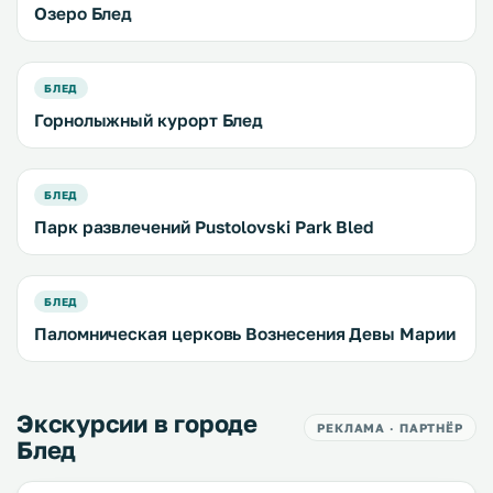
Озеро Блед
БЛЕД
Горнолыжный курорт Блед
БЛЕД
Парк развлечений Pustolovski Park Bled
БЛЕД
Паломническая церковь Вознесения Девы Марии
Экскурсии в городе
РЕКЛАМА · ПАРТНЁР
Блед