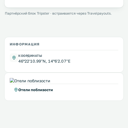
Партнёрский блок Tripster · встраивается через Travelpayouts.
ИНФОРМАЦИЯ
КООРДИНАТЫ
46°22'10.99''N, 14°6'2.07''E
Отели поблизости