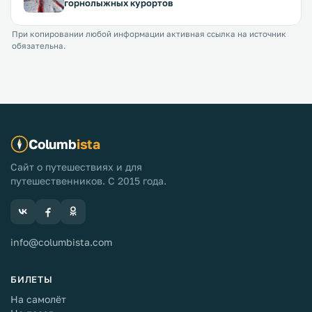
горнолыжных курортов
При копировании любой информации активная ссылка на источник
обязательна.
Columb
ista
Сайт о путешествиях и для
путешественников. С 2015 года.
info@columbista.com
БИЛЕТЫ
На самолёт