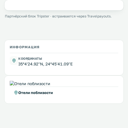
Партнёрский блок Tripster · встраивается через Travelpayouts.
ИНФОРМАЦИЯ
КООРДИНАТЫ
35°4'24.92''N, 24°45'41.09''E
Отели поблизости