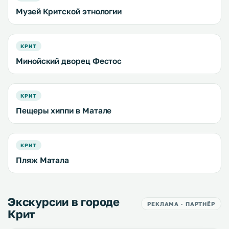
Музей Критской этнологии
КРИТ
Минойский дворец Фестос
КРИТ
Пещеры хиппи в Матале
КРИТ
Пляж Матала
Экскурсии в городе
РЕКЛАМА · ПАРТНЁР
Крит