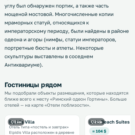
углу был обнаружен портик, а также часть
мощеной мостовой. Многочисленные копии
мраморных статуй, относящихся к
императорскому периоду, были найдены в районе
одеона и агоры (нимфы, статуи императоров,
портретные бюсты и атлеты. Некоторые
скульптуры выставлены в соседнем
Антиквариуме).
Гостиницы рядом
Мы подобрали объекты размещения, которые находятся
ближе всего к месту «Римский одеон Гортины». Больше
отелей — на карте «Отели поблизости».
Elpidis Villa
Lidia Beach Suites
1 км
2 км
Отель типа «постель и завтрак»
≈ 104 $
Elpidis Villa расположен в деревне