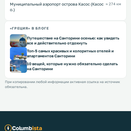
Муниципальный аэропорт острова Касос (Касос
≈ 274 км
о.)
«ГРЕЦИЯ» В БЛОГЕ
Путешествие на Санторини осенью: как увидеть
все и действительно отдохнуть
Топ-5 самых красивых и колоритных отелей и
апартаментов Санторини
10 вещей, которые нужно обязательно сделать
на Санторини
При копировании любой информации активная ссылка на источник
обязательна.
Columb
ista