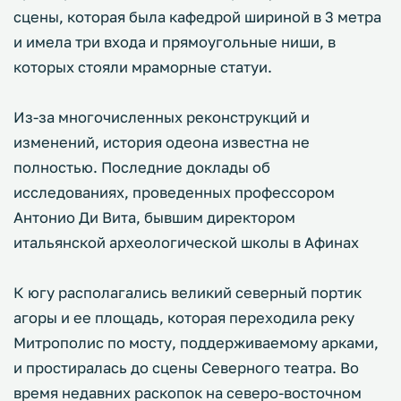
сцены, которая была кафедрой шириной в 3 метра
и имела три входа и прямоугольные ниши, в
которых стояли мраморные статуи.
Из-за многочисленных реконструкций и
изменений, история одеона известна не
полностью. Последние доклады об
исследованиях, проведенных профессором
Антонио Ди Вита, бывшим директором
итальянской археологической школы в Афинах
К югу располагались великий северный портик
агоры и ее площадь, которая переходила реку
Митрополис по мосту, поддерживаемому арками,
и простиралась до сцены Северного театра. Во
время недавних раскопок на северо-восточном