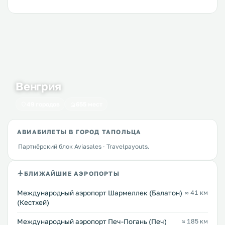
Венгрия
49 городов
655 мест
АВИАБИЛЕТЫ В ГОРОД ТАПОЛЬЦА
Партнёрский блок Aviasales · Travelpayouts.
БЛИЖАЙШИЕ АЭРОПОРТЫ
Международный аэропорт Шармеллек (Балатон)
≈ 41 км
(Кестхей)
Международный аэропорт Печ-Погань (Печ)
≈ 185 км