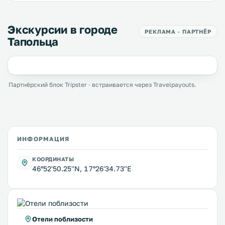
Экскурсии в городе
РЕКЛАМА · ПАРТНЁР
Тапольца
Партнёрский блок Tripster · встраивается через Travelpayouts.
ИНФОРМАЦИЯ
КООРДИНАТЫ
46°52'50.25''N, 17°26'34.73''E
Отели поблизости