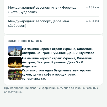
Международный аэропорт имени Ференца
≈ 189 км
Листа (Будапешт)
Международный аэропорт Дебрецена
≈ 431 км
(Дебрецен)
«ВЕНГРИЯ» В БЛОГЕ
На машине через 5 стран: Украина, Словакия,
Австрия, Венгрия, Румыния. День 7: Мукачево
На машине через 5 стран: Украина, Словакия,
Австрия, Венгрия, Румыния. День 5 и 6:
Будапешт
Сколько стоит еда в Будапеште: венгерская
кухня, цены в кафе и продуктовых
супермаркетах
При копировании любой информации активная ссылка на источник
обязательна.