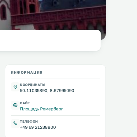
фото:
columbista.com
ИНФОРМАЦИЯ
КООРДИНАТЫ
50.11035890, 8.67995090
САЙТ
Площадь Ремерберг
ТЕЛЕФОН
+49 69 21238800