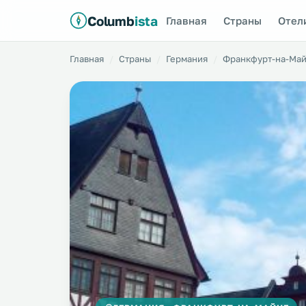
Columb
ista
Главная
Страны
Отел
Главная
Страны
Германия
Франкфурт-на-Ма