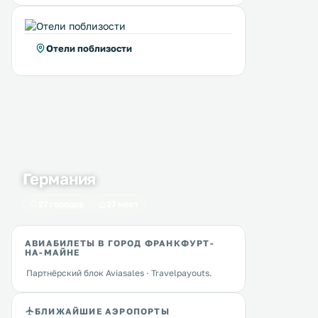
Отели поблизости
Германия
27 городов
27 мест
АВИАБИЛЕТЫ В ГОРОД ФРАНКФУРТ-
НА-МАЙНЕ
Партнёрский блок Aviasales · Travelpayouts.
БЛИЖАЙШИЕ АЭРОПОРТЫ