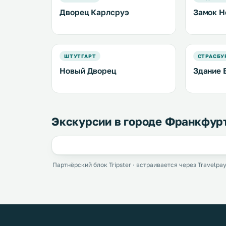
Дворец Карлсруэ
Замок Н
ШТУТГАРТ
СТРАСБУ
Новый Дворец
Здание 
Экскурсии в городе Франкфур
Партнёрский блок Tripster · встраивается через Travelpay