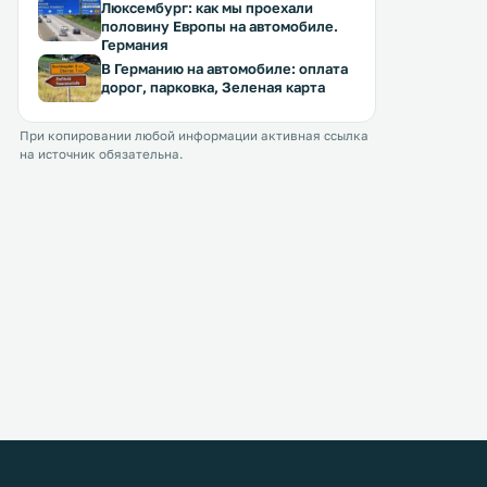
Люксембург: как мы проехали
половину Европы на автомобиле.
Германия
В Германию на автомобиле: оплата
дорог, парковка, Зеленая карта
При копировании любой информации активная ссылка
на источник обязательна.