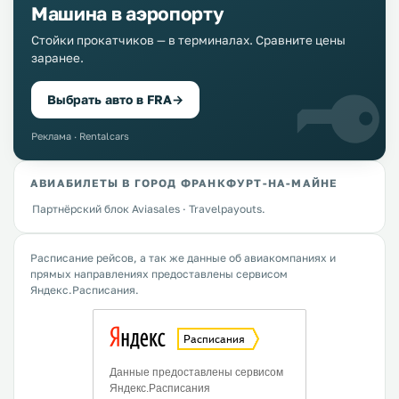
Машина в аэропорту
Стойки прокатчиков — в терминалах. Сравните цены
заранее.
Выбрать авто в FRA
→
Реклама · Rentalcars
АВИАБИЛЕТЫ В ГОРОД ФРАНКФУРТ-НА-МАЙНЕ
Партнёрский блок Aviasales · Travelpayouts.
Расписание рейсов, а так же данные об авиакомпаниях и
прямых направлениях предоставлены сервисом
Яндекс.Расписания.