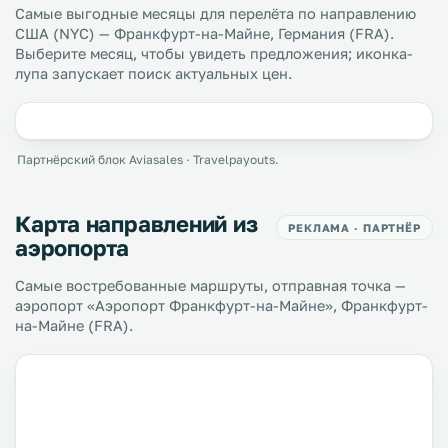
Самые выгодные месяцы для перелёта по направлению
США (NYC) — Франкфурт-на-Майне, Германия (FRA).
Выберите месяц, чтобы увидеть предложения; иконка-
лупа запускает поиск актуальных цен.
Партнёрский блок Aviasales · Travelpayouts.
Карта направлений из
РЕКЛАМА · ПАРТНЁР
аэропорта
Самые востребованные маршруты, отправная точка —
аэропорт «Аэропорт Франкфурт-на-Майне», Франкфурт-
на-Майне (FRA).