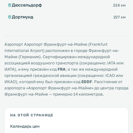
Дюссельдорф
216 км
Дортмунд
227 км
Аэропорт Аэропорт Франкфурт-на-Майне (Frankfurt
International Airport) расположен в городе Франкфурт-на-
Майне (Германия). Сертифицирован международной
ассоциацией воздушного транспорта (сокращенно: IATA или
ИАТА), и ему присвоен код
FRA
; а так же международной
организацией гражданской авиации (сокращенно: ICAO или
ИКАО), которой ему был присвоен код
EDDF
. Расстояние от
аэропорта «Аэропорт Франкфурт-на-Майне» до центра города
Франкфурт-на-Майне — примерно 14 километров.
НА ЭТОЙ СТРАНИЦЕ
Календарь цен