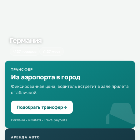
Германия
27 городов
27 мест
ТРАНСФЕР
Из аэропорта в город
Фиксированная цена, водитель встретит в зале прилёта
с табличкой.
Подобрать трансфер
→
Реклама · Kiwitaxi · Travelpayouts
АРЕНДА АВТО