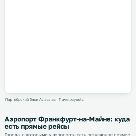
Партнёрский блок Aviasales · Travelpayouts.
Аэропорт Франкфурт-на-Майне: куда
есть прямые рейсы
Города, с которыми у аэропорта есть регулярное прямое