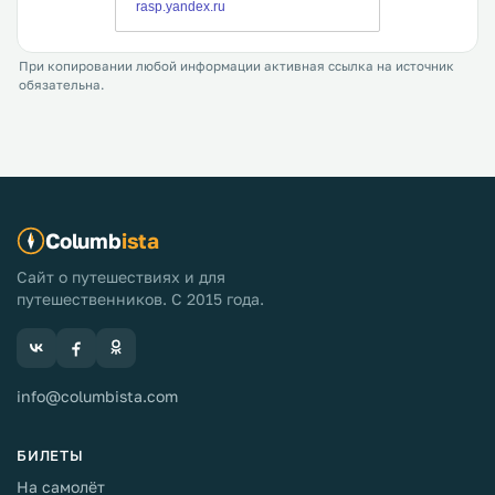
При копировании любой информации активная ссылка на источник
обязательна.
Columb
ista
Сайт о путешествиях и для
путешественников. С 2015 года.
info@columbista.com
БИЛЕТЫ
На самолёт