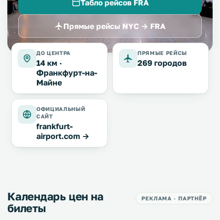
Табло рейсов FRA
Прямые рейсы NYC → FRA
ДО ЦЕНТРА
ПРЯМЫЕ РЕЙСЫ
14 км ·
269 городов
Франкфурт-на-
Майне
ОФИЦИАЛЬНЫЙ
САЙТ
frankfurt-
airport.com →
Календарь цен на
РЕКЛАМА · ПАРТНЁР
билеты