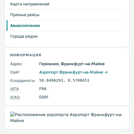
Карта направлений
Прямые рейсы
Авиакомпании
Города рядом
ИНФОРМАЦИЯ
Адрес
Германия, Франкфурт-на-Майне
Сайт
Аэропорт Франкфурт-на-Майне →
Координаты
50.0496293
,
8.5708451
IATA
FRA
ICAO
EDDF