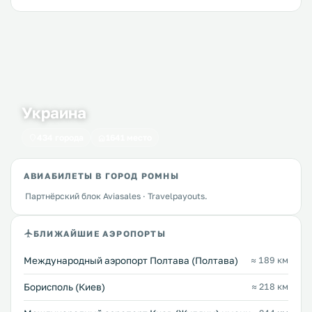
Украина
434 города
1641 место
АВИАБИЛЕТЫ В ГОРОД РОМНЫ
Партнёрский блок Aviasales · Travelpayouts.
БЛИЖАЙШИЕ АЭРОПОРТЫ
Международный аэропорт Полтава (Полтава)
≈ 189 км
Борисполь (Киев)
≈ 218 км