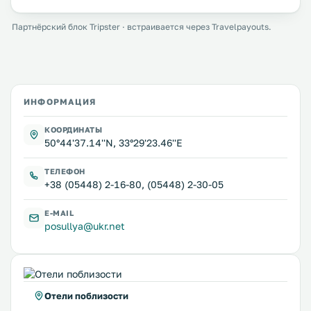
Партнёрский блок Tripster · встраивается через Travelpayouts.
ИНФОРМАЦИЯ
КООРДИНАТЫ
50°44'37.14''N, 33°29'23.46''E
ТЕЛЕФОН
+38 (05448) 2-16-80, (05448) 2-30-05
E-MAIL
posullya@ukr.net
Отели поблизости