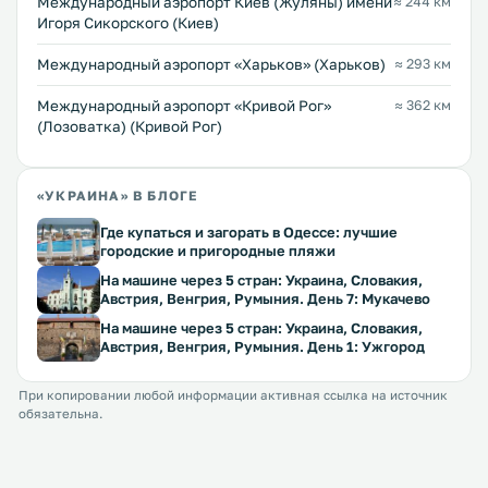
Международный аэропорт Киев (Жуляны) имени
≈ 244 км
Игоря Сикорского (Киев)
Международный аэропорт «Харьков» (Харьков)
≈ 293 км
Международный аэропорт «Кривой Рог»
≈ 362 км
(Лозоватка) (Кривой Рог)
«УКРАИНА» В БЛОГЕ
Где купаться и загорать в Одессе: лучшие
городские и пригородные пляжи
На машине через 5 стран: Украина, Словакия,
Австрия, Венгрия, Румыния. День 7: Мукачево
На машине через 5 стран: Украина, Словакия,
Австрия, Венгрия, Румыния. День 1: Ужгород
При копировании любой информации активная ссылка на источник
обязательна.