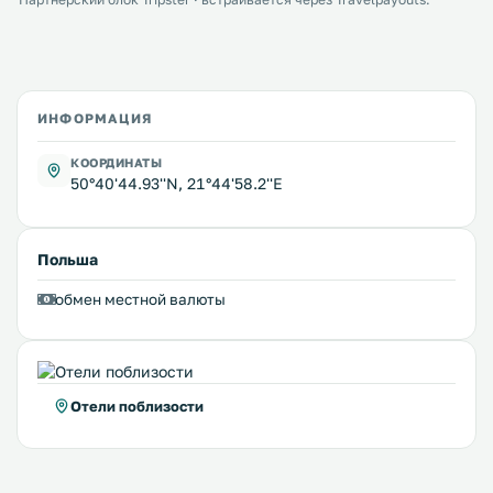
ИНФОРМАЦИЯ
КООРДИНАТЫ
50°40'44.93''N, 21°44'58.2''E
Польша
обмен местной валюты
Отели поблизости