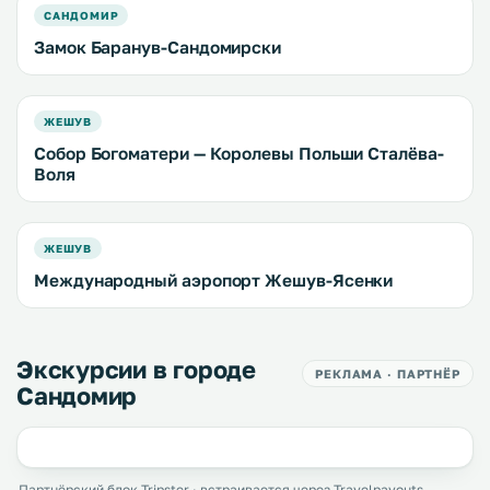
САНДОМИР
Замок Баранув-Сандомирски
ЖЕШУВ
Собор Богоматери — Королевы Польши Сталёва-
Воля
ЖЕШУВ
Международный аэропорт Жешув-Ясенки
Экскурсии в городе
РЕКЛАМА · ПАРТНЁР
Сандомир
Партнёрский блок Tripster · встраивается через Travelpayouts.