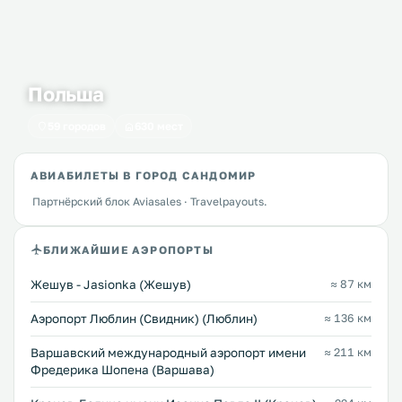
Польша
59 городов
630 мест
АВИАБИЛЕТЫ В ГОРОД САНДОМИР
Партнёрский блок Aviasales · Travelpayouts.
БЛИЖАЙШИЕ АЭРОПОРТЫ
Жешув - Jasionka (Жешув)
≈ 87 км
Аэропорт Люблин (Свидник) (Люблин)
≈ 136 км
Варшавский международный аэропорт имени
≈ 211 км
Фредерика Шопена (Варшава)