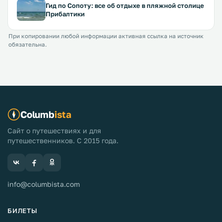
Гид по Сопоту: все об отдыхе в пляжной столице
Прибалтики
При копировании любой информации активная ссылка на источник
обязательна.
Columb
ista
Сайт о путешествиях и для
путешественников. С 2015 года.
info@columbista.com
БИЛЕТЫ