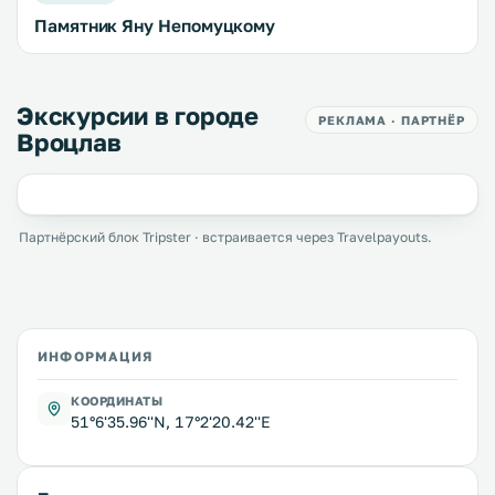
Памятник Яну Непомуцкому
Экскурсии в городе
РЕКЛАМА · ПАРТНЁР
Вроцлав
Партнёрский блок Tripster · встраивается через Travelpayouts.
ИНФОРМАЦИЯ
КООРДИНАТЫ
51°6'35.96''N, 17°2'20.42''E