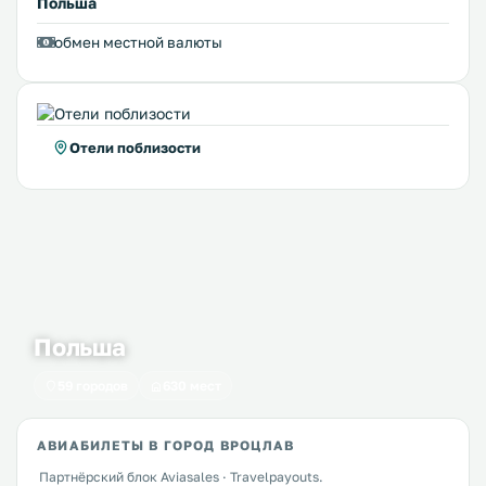
Польша
обмен местной валюты
Отели поблизости
Польша
59 городов
630 мест
АВИАБИЛЕТЫ В ГОРОД ВРОЦЛАВ
Партнёрский блок Aviasales · Travelpayouts.