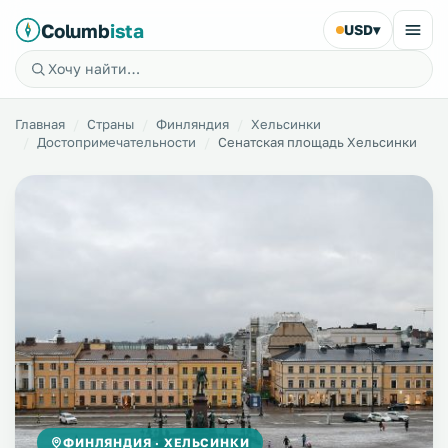
Columb
ista
USD
▾
Главная
Страны
Финляндия
Хельсинки
Достопримечательности
Сенатская площадь Хельсинки
ФИНЛЯНДИЯ · ХЕЛЬСИНКИ