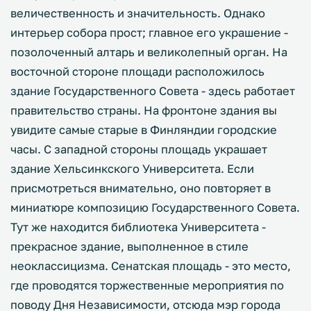
величественность и значительность. Однако
интерьер собора прост; главное его украшение -
позолоченный алтарь и великолепный орган. На
восточной стороне площади расположилось
здание Государственного Совета - здесь работает
правительство страны. На фронтоне здания вы
увидите самые старые в Финляндии городские
часы. С западной стороны площадь украшает
здание Хельсинкского Университета. Если
присмотреться внимательно, оно повторяет в
миниатюре композицию Государственного Совета.
Тут же находится библиотека Университета -
прекрасное здание, выполненное в стиле
неоклассицизма. Сенатская площадь - это место,
где проводятся торжественные мероприятия по
поводу Дня Независимости, отсюда мэр города