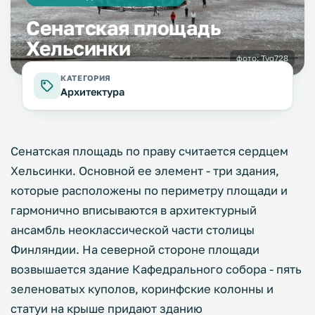
Сенатская площадь
Хельсинки
фото:
Tyg728
КАТЕГОРИЯ
Архитектура
Сенатская площадь по праву считается сердцем
Хельсинки. Основной ее элемент - три здания,
которые расположены по периметру площади и
гармонично вписываются в архитектурный
ансамбль неоклассической части столицы
Финляндии. На северной стороне площади
возвышается здание Кафедрального собора - пять
зеленоватых куполов, коринфские колонны и
статуи на крыше придают зданию