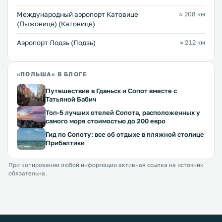
Международный аэропорт Катовице
≈ 208 км
(Пыжовице) (Катовице)
Аэропорт Лодзь (Лодзь)
≈ 212 км
«ПОЛЬША» В БЛОГЕ
Путешествие в Гданьск и Сопот вместе с
Татьяной Бабич
Топ-5 лучших отелей Сопота, расположенных у
самого моря стоимостью до 200 евро
Гид по Сопоту: все об отдыхе в пляжной столице
Прибалтики
При копировании любой информации активная ссылка на источник
обязательна.