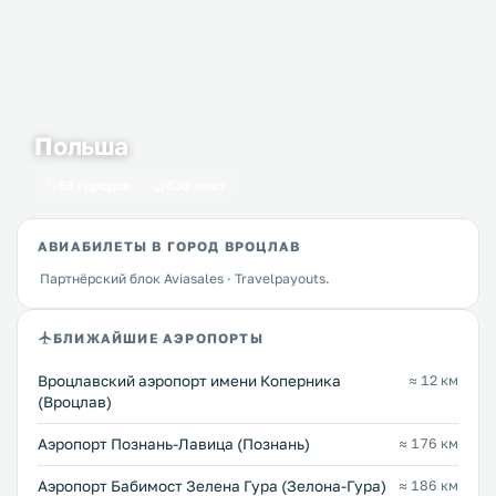
Польша
59 городов
630 мест
АВИАБИЛЕТЫ В ГОРОД ВРОЦЛАВ
Партнёрский блок Aviasales · Travelpayouts.
БЛИЖАЙШИЕ АЭРОПОРТЫ
Вроцлавский аэропорт имени Коперника
≈ 12 км
(Вроцлав)
Аэропорт Познань-Лавица (Познань)
≈ 176 км
Аэропорт Бабимост Зелена Гура (Зелона-Гура)
≈ 186 км