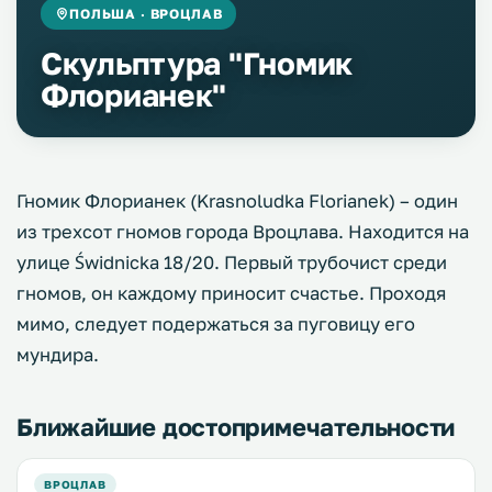
ПОЛЬША · ВРОЦЛАВ
Скульптура "Гномик
Флорианек"
Гномик Флорианек (Krasnoludka Florianek) – один
из трехсот гномов города Вроцлава. Находится на
улице Świdnicka 18/20. Первый трубочист среди
гномов, он каждому приносит счастье. Проходя
мимо, следует подержаться за пуговицу его
мундира.
Ближайшие достопримечательности
ВРОЦЛАВ