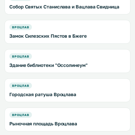
Собор Святых Станислава и Вацлава Свидница
ВРОЦЛАВ
Замок Силезских Пястов в Бжеге
ВРОЦЛАВ
Здание библиотеки "Оссолинеум"
ВРОЦЛАВ
Городская ратуша Вроцлава
ВРОЦЛАВ
Рыночная площадь Вроцлава