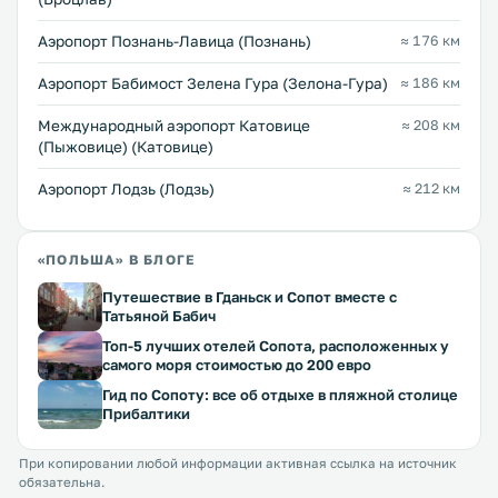
Аэропорт Познань-Лавица (Познань)
≈ 176 км
Аэропорт Бабимост Зелена Гура (Зелона-Гура)
≈ 186 км
Международный аэропорт Катовице
≈ 208 км
(Пыжовице) (Катовице)
Аэропорт Лодзь (Лодзь)
≈ 212 км
«ПОЛЬША» В БЛОГЕ
Путешествие в Гданьск и Сопот вместе с
Татьяной Бабич
Топ-5 лучших отелей Сопота, расположенных у
самого моря стоимостью до 200 евро
Гид по Сопоту: все об отдыхе в пляжной столице
Прибалтики
При копировании любой информации активная ссылка на источник
обязательна.