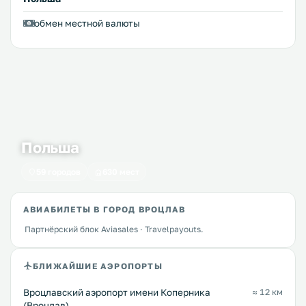
обмен местной валюты
Польша
59 городов
630 мест
АВИАБИЛЕТЫ В ГОРОД ВРОЦЛАВ
Партнёрский блок Aviasales · Travelpayouts.
БЛИЖАЙШИЕ АЭРОПОРТЫ
Вроцлавский аэропорт имени Коперника
≈ 12 км
(Вроцлав)