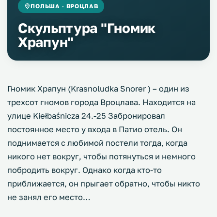
ПОЛЬША · ВРОЦЛАВ
Скульптура "Гномик
Храпун"
Гномик Храпун (Krasnoludka Snorer ) – один из
трехсот гномов города Вроцлава. Находится на
улице Kiełbaśnicza 24.-25 Забронировал
постоянное место у входа в Патио отель. Он
поднимается с любимой постели тогда, когда
никого нет вокруг, чтобы потянуться и немного
побродить вокруг. Однако когда кто-то
приближается, он прыгает обратно, чтобы никто
не занял его место…