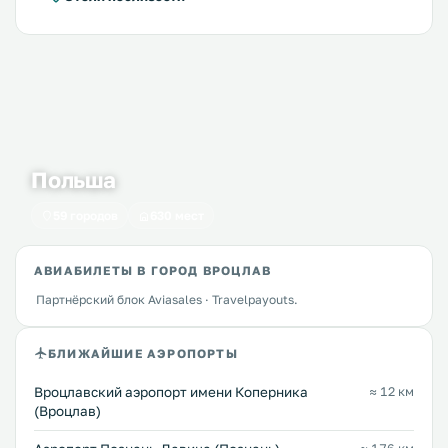
Польша
59 городов
630 мест
АВИАБИЛЕТЫ В ГОРОД ВРОЦЛАВ
Партнёрский блок Aviasales · Travelpayouts.
БЛИЖАЙШИЕ АЭРОПОРТЫ
Вроцлавский аэропорт имени Коперника
≈ 12 км
(Вроцлав)