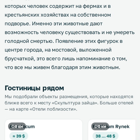
которых человек содержит на фермах и в
крестьянских хозяйствах на собственном
подворье. Именно эти животные дают
возможность человеку существовать и не умереть
голодной смертью. Появление этих фигурок в
центре города, на мостовой, выложенной
брусчаткой, это всего лишь напоминание о том,
что все мы живем благодаря этим животным.
Гостиницы рядом
Мы подобрали объекты размещения, которые находятся
ближе всего к месту «Скульптура зайца». Больше отелей
— на карте «Отели поблизости».
Arte-locum
Platinium Rynek
0 км
0 км
≈ 39 $
38 … 48 $