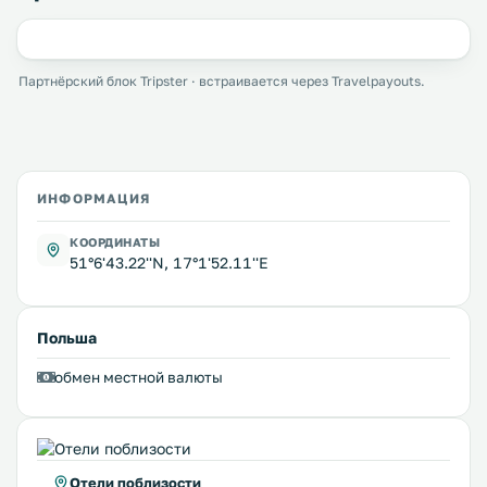
Партнёрский блок Tripster · встраивается через Travelpayouts.
ИНФОРМАЦИЯ
КООРДИНАТЫ
51°6'43.22''N, 17°1'52.11''E
Польша
обмен местной валюты
Отели поблизости