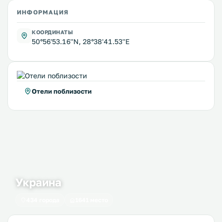
ИНФОРМАЦИЯ
КООРДИНАТЫ
50°56'53.16''N, 28°38'41.53''E
Отели поблизости
Украина
434 города
1641 место