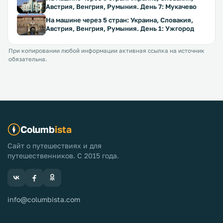
Австрия, Венгрия, Румыния. День 7: Мукачево
На машине через 5 стран: Украина, Словакия,
Австрия, Венгрия, Румыния. День 1: Ужгород
При копировании любой информации активная ссылка на источник
обязательна.
Columb
ista
Сайт о путешествиях и для
путешественников. С 2015 года.
info@columbista.com