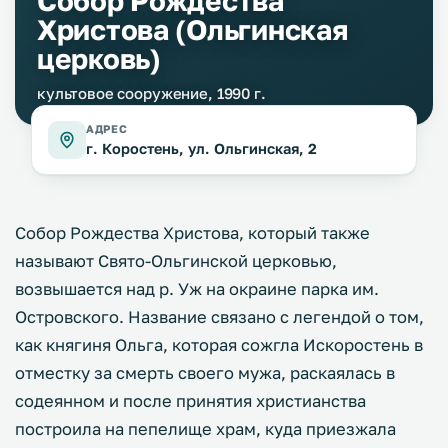
Собор Рождества
Христова (Ольгинская
церковь)
культовое сооружение, 1990 г.
АДРЕС
г. Коростень, ул. Ольгинская, 2
Собор Рождества Христова, который также
называют Свято-Ольгинской церковью,
возвышается над р. Уж на окраине парка им.
Островского. Название связано с легендой о том,
как княгиня Ольга, которая сожгла Искоростень в
отместку за смерть своего мужа, раскаялась в
содеянном и после принятия христианства
построила на пепелище храм, куда приезжала