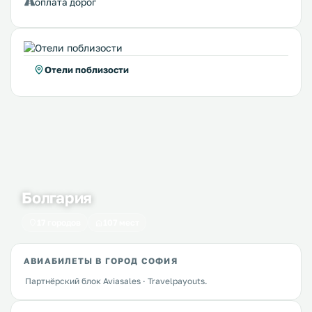
оплата дорог
Отели поблизости
Болгария
17 городов
107 мест
АВИАБИЛЕТЫ В ГОРОД СОФИЯ
Партнёрский блок Aviasales · Travelpayouts.