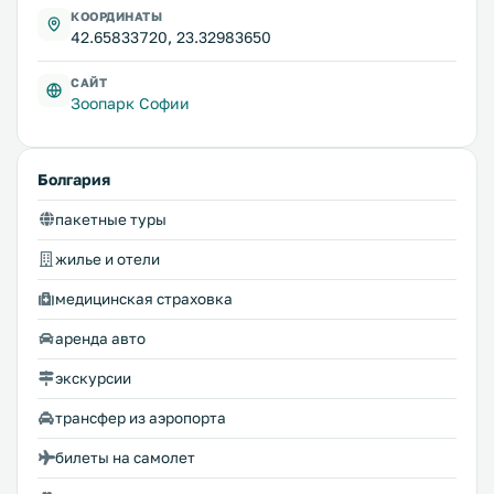
КООРДИНАТЫ
42.65833720, 23.32983650
САЙТ
Зоопарк Софии
Болгария
пакетные туры
жилье и отели
медицинская страховка
аренда авто
экскурсии
трансфер из аэропорта
билеты на самолет