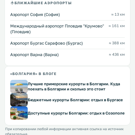
БЛИЖАЙШИЕ АЭРОПОРТЫ
Аэропорт София (София)
≈ 13 км
Международный аэропорт Пловдив "Крумово"
≈ 161 км
(Пловдив)
Аэропорт Бургас Сарафово (Бургас)
≈ 388 км
Аэропорт Варна (Варна)
≈ 436 км
«БОЛГАРИЯ» В БЛОГЕ
Лучшие приморские курорты в Болгарии. Куда
поехать в Болгарии и сколько это стоит
Бюджетные курорты Болгарии: отдых в Бургасе
Доступные курорты Болгарии: отдых в Созополе
При копировании любой информации активная ссылка на источник
обязательна.