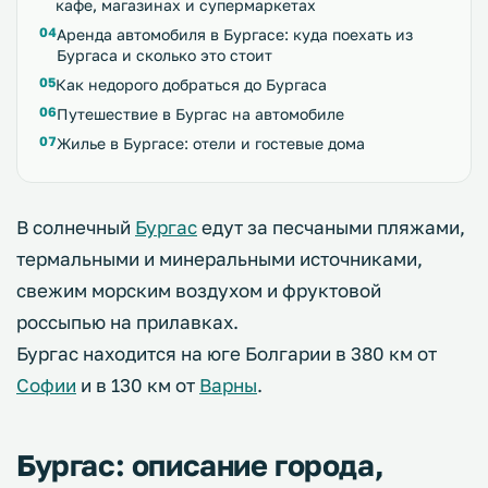
кафе, магазинах и супермаркетах
Аренда автомобиля в Бургасе: куда поехать из
Бургаса и сколько это стоит
Как недорого добраться до Бургаса
Путешествие в Бургас на автомобиле
Жилье в Бургасе: отели и гостевые дома
В солнечный
Бургас
едут за песчаными пляжами,
термальными и минеральными источниками,
свежим морским воздухом и фруктовой
россыпью на прилавках.
Бургас находится на юге Болгарии в 380 км от
Софии
и в 130 км от
Варны
.
Бургас: описание города,