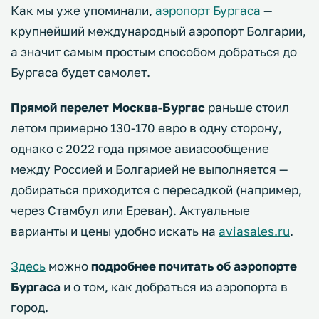
Как мы уже упоминали,
аэропорт Бургаса
—
крупнейший международный аэропорт Болгарии,
а значит самым простым способом добраться до
Бургаса будет самолет.
Прямой перелет Москва-Бургас
раньше стоил
летом примерно 130-170 евро в одну сторону,
однако с 2022 года прямое авиасообщение
между Россией и Болгарией не выполняется —
добираться приходится с пересадкой (например,
через Стамбул или Ереван). Актуальные
варианты и цены удобно искать на
aviasales.ru
.
Здесь
можно
подробнее почитать об аэропорте
Бургаса
и о том, как добраться из аэропорта в
город.