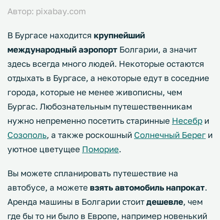
Автор: pixabay.com
В Бургасе находится
крупнейший
международный аэропорт
Болгарии, а значит
здесь всегда много людей. Некоторые остаются
отдыхать в Бургасе, а некоторые едут в соседние
города, которые не менее живописны, чем
Бургас. Любознательным путешественникам
нужно непременно посетить старинные
Несебр
и
Созополь
, а также роскошный
Солнечный Берег
и
уютное цветущее
Поморие
.
Вы можете спланировать путешествие на
автобусе, а можете
взять автомобиль напрокат
.
Аренда машины в Болгарии стоит
дешевле
, чем
где бы то ни было в Европе, например новенький