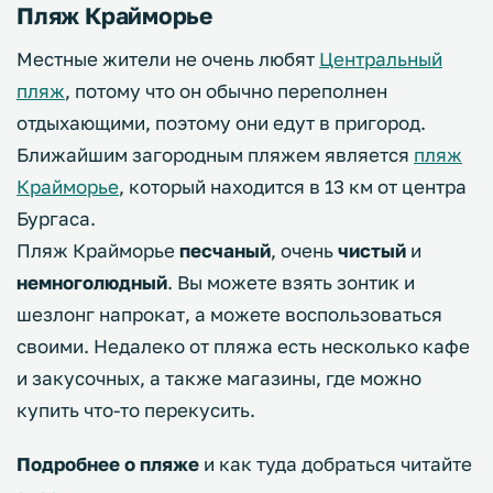
Пляж Крайморье
Местные жители не очень любят
Центральный
пляж
, потому что он обычно переполнен
отдыхающими, поэтому они едут в пригород.
Ближайшим загородным пляжем является
пляж
Крайморье
, который находится в 13 км от центра
Бургаса.
Пляж Крайморье
песчаный
, очень
чистый
и
немноголюдный
. Вы можете взять зонтик и
шезлонг напрокат, а можете воспользоваться
своими. Недалеко от пляжа есть несколько кафе
и закусочных, а также магазины, где можно
купить что-то перекусить.
Подробнее о пляже
и как туда добраться читайте