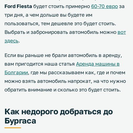
Ford Fiesta
будет стоить примерно
60-70 евро
за
три дня, а чем дольше вы будете им
пользоваться, тем дешевле это будет стоить.
Выбрать и забронировать автомобиль можно
вот
здесь
.
Если вы раньше не брали автомобиль в аренду,
вам пригодится наша статья
Аренда машины в
Болгарии
, где мы рассказываем как, где и почем
можно взять автомобиль напрокат, на что нужно
обратить внимание и сколько это будет стоить.
Как недорого добраться до
Бургаса