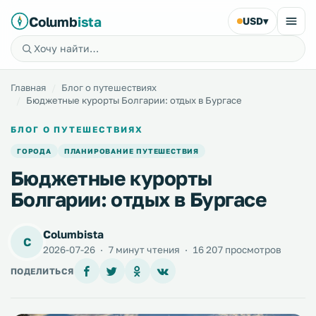
Columb
ista
USD
▾
Главная
Блог о путешествиях
Бюджетные курорты Болгарии: отдых в Бургасе
БЛОГ О ПУТЕШЕСТВИЯХ
ГОРОДА
ПЛАНИРОВАНИЕ ПУТЕШЕСТВИЯ
Бюджетные курорты
Болгарии: отдых в Бургасе
Columbista
C
2026-07-26
·
7 минут чтения
·
16 207 просмотров
ПОДЕЛИТЬСЯ