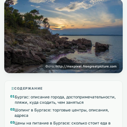
Фото:
http://maxpixel.freegreatpicture.com
СОДЕРЖАНИЕ
Бургас: описание города, достопримечательности,
пляжи, куда сходить, чем заняться
Шопинг в Бургасе: торговые центры, описания,
адреса
Цены на питание в Бургасе: сколько стоит еда в