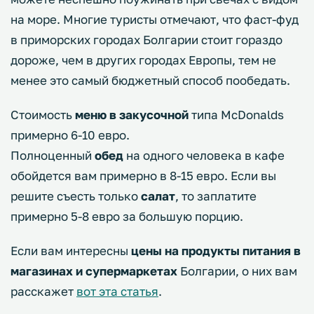
на море. Многие туристы отмечают, что фаст-фуд
в приморских городах Болгарии стоит гораздо
дороже, чем в других городах Европы, тем не
менее это самый бюджетный способ пообедать.
Стоимость
меню в закусочной
типа McDonalds
примерно 6-10 евро.
Полноценный
обед
на одного человека в кафе
обойдется вам примерно в 8-15 евро. Если вы
решите съесть только
салат
, то заплатите
примерно 5-8 евро за большую порцию.
Если вам интересны
цены на продукты питания в
магазинах и супермаркетах
Болгарии, о них вам
расскажет
вот эта статья
.