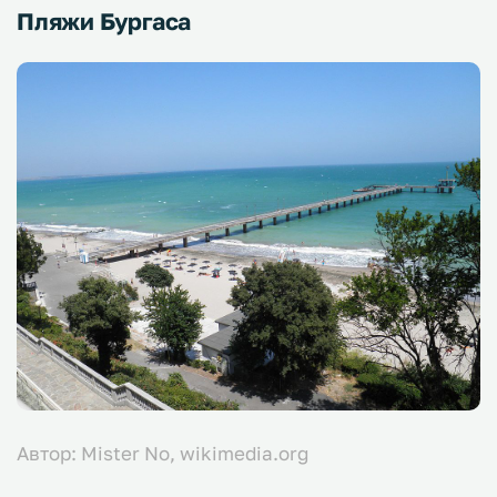
Пляжи Бургаса
Автор: Mister No, wikimedia.org