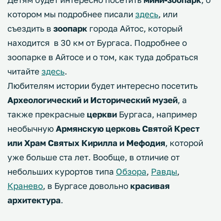
котором мы подробнее писали
здесь
, или
съездить в
зоопарк
города Айтос, который
находится в 30 км от Бургаса. Подробнее о
зоопарке в Айтосе и о том, как туда добраться
читайте
здесь
.
Любителям истории будет интересно посетить
Археологический и Исторический музей
, а
также прекрасные
церкви
Бургаса, например
необычную
Армянскую церковь Святой Крест
или Храм Святых Кирилла и Мефодия
, которой
уже больше ста лет. Вообще, в отличие от
небольших курортов типа
Обзора
,
Равды
,
Кранево
, в Бургасе довольно
красивая
архитектура
.