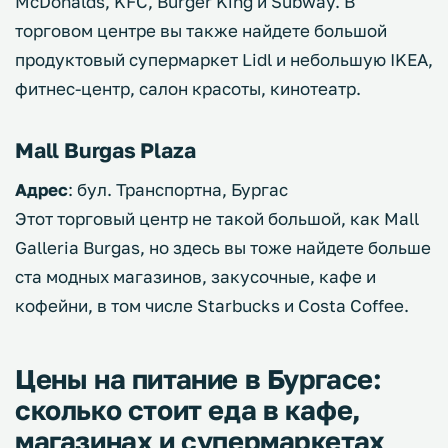
McDonalds, KFC, Burger King и Subway. В
торговом центре вы также найдете большой
продуктовый супермаркет Lidl и небольшую IKEA,
фитнес-центр, салон красоты, кинотеатр.
Mall Burgas Plaza
Адрес
: бул. Транспортна, Бургас
Этот торговый центр не такой большой, как Mall
Galleria Burgas, но здесь вы тоже найдете больше
ста модных магазинов, закусочные, кафе и
кофейни, в том числе Starbucks и Costa Coffee.
Цены на питание в Бургасе:
сколько стоит еда в кафе,
магазинах и супермаркетах