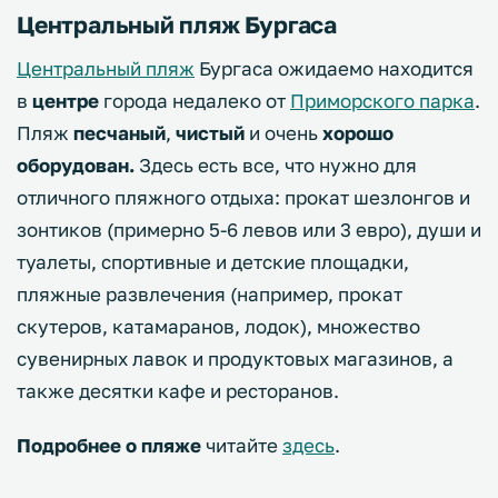
Центральный пляж Бургаса
Центральный пляж
Бургаса ожидаемо находится
в
центре
города недалеко от
Приморского парка
.
Пляж
песчаный
,
чистый
и очень
хорошо
оборудован.
Здесь есть все, что нужно для
отличного пляжного отдыха: прокат шезлонгов и
зонтиков (примерно 5-6 левов или 3 евро), души и
туалеты, спортивные и детские площадки,
пляжные развлечения (например, прокат
скутеров, катамаранов, лодок), множество
сувенирных лавок и продуктовых магазинов, а
также десятки кафе и ресторанов.
Подробнее о пляже
читайте
здесь
.