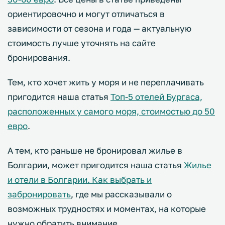
ориентировочно и могут отличаться в
зависимости от сезона и года — актуальную
стоимость лучше уточнять на сайте
бронирования.
Тем, кто хочет жить у моря и не переплачивать
пригодится наша статья
Топ-5 отелей Бургаса,
расположенных у самого моря, стоимостью до 50
евро
.
А тем, кто раньше не бронировал жилье в
Болгарии, может пригодится наша статья
Жилье
и отели в Болгарии. Как выбрать и
забронировать
, где мы рассказывали о
возможных трудностях и моментах, на которые
нужно обратить внимание.