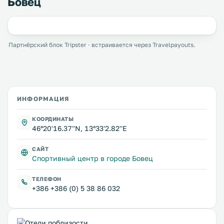
Бовец
Партнёрский блок Tripster · встраивается через Travelpayouts.
ИНФОРМАЦИЯ
КООРДИНАТЫ
46°20'16.37''N, 13°33'2.82''E
САЙТ
Спортивный центр в городе Бовец
ТЕЛЕФОН
+386 +386 (0) 5 38 86 032