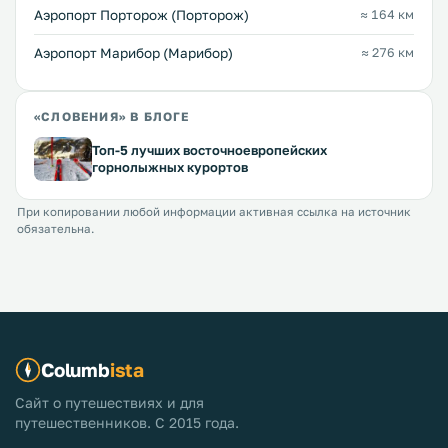
Аэропорт Порторож (Порторож)
≈ 164 км
Аэропорт Марибор (Марибор)
≈ 276 км
«СЛОВЕНИЯ» В БЛОГЕ
Топ-5 лучших восточноевропейских
горнолыжных курортов
При копировании любой информации активная ссылка на источник
обязательна.
Columb
ista
Сайт о путешествиях и для
путешественников. С 2015 года.