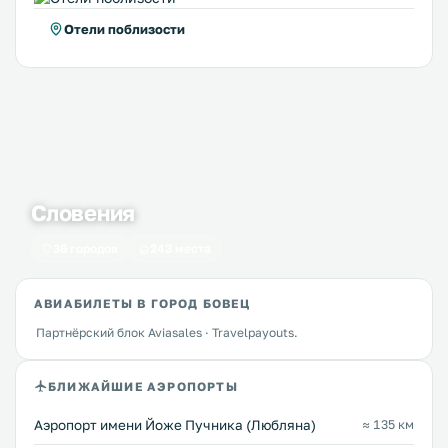
Отели поблизости
Словения
36 городов
243 места
АВИАБИЛЕТЫ В ГОРОД БОВЕЦ
Партнёрский блок Aviasales · Travelpayouts.
БЛИЖАЙШИЕ АЭРОПОРТЫ
Аэропорт имени Йоже Пучника (Любляна)
≈ 135 км