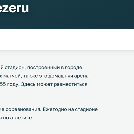
ezeru
й стадион, построенный в городе
х матчей, также это домашняя арена
55 году. Здесь может разместиться
ие соревнования. Ежегодно на стадионе
 по атлетике.