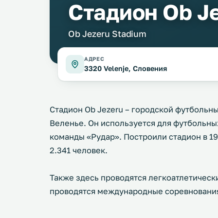
Стадион Ob J
Ob Jezeru Stadium
АДРЕС
3320 Velenje, Словения
Стадион Ob Jezeru – городской футбольны
Веленье. Он используется для футбольны
команды «Рудар». Построили стадион в 19
2.341 человек.
Также здесь проводятся легкоатлетическ
проводятся международные соревнования