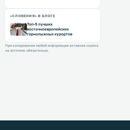
«СЛОВЕНИЯ» В БЛОГЕ
Топ-5 лучших
восточноевропейских
горнолыжных курортов
При копировании любой информации активная ссылка
на источник обязательна.