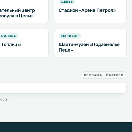
ЦЕЛЬЕ
ательный центр
Стадион «Арена Петрол»
копул» в Целье
ТОПЛИЦЕ
МАРИБОР
 Топлицы
Шахта-музей «Подземелье
Пеце»
РЕКЛАМА · ПАРТНЁР
outs.