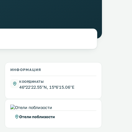
ИНФОРМАЦИЯ
КООРДИНАТЫ
46°22'22.55''N, 15°6'15.06''E
Отели поблизости