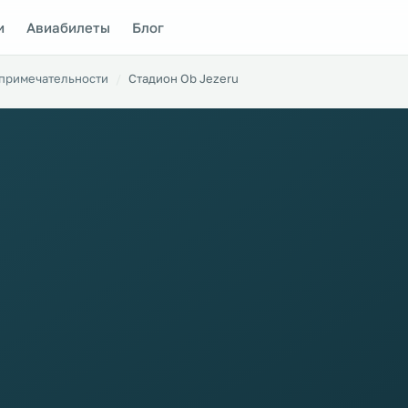
и
Авиабилеты
Блог
примечательности
Стадион Ob Jezeru