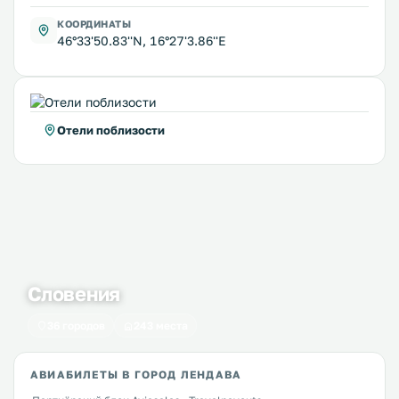
КООРДИНАТЫ
46°33'50.83''N, 16°27'3.86''E
Отели поблизости
Словения
36 городов
243 места
АВИАБИЛЕТЫ В ГОРОД ЛЕНДАВА