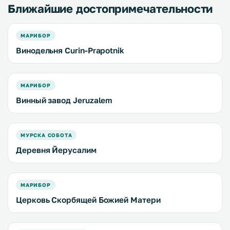
Ближайшие достопримечательности
МАРИБОР
Винодельня Curin-Prapotnik
МАРИБОР
Винный завод Jeruzalem
МУРСКА СОБОТА
Деревня Йерусалим
МАРИБОР
Церковь Скорбящей Божией Матери