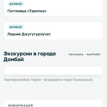
ДОМБАЙ
Гостиница «Тарелка»
ДОМБАЙ
Ледник Джугутурлучат
Экскурсии в городе
РЕКЛАМА · ПАРТНЁР
Домбай
Партнёрский блок Tripster · встраивается через Travelpayouts.
ИНФОРМАЦИЯ