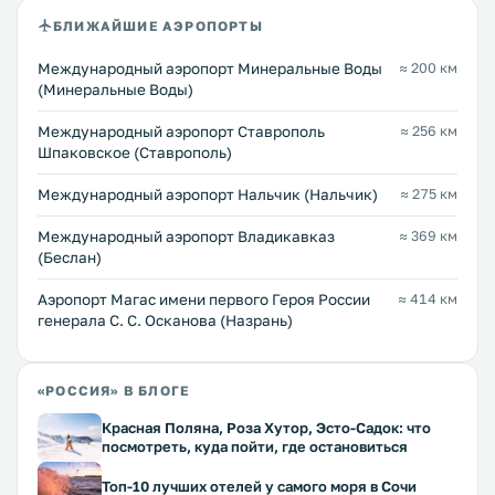
БЛИЖАЙШИЕ АЭРОПОРТЫ
Международный аэропорт Минеральные Воды
≈ 200 км
(Минеральные Воды)
Международный аэропорт Ставрополь
≈ 256 км
Шпаковское (Ставрополь)
Международный аэропорт Нальчик (Нальчик)
≈ 275 км
Международный аэропорт Владикавказ
≈ 369 км
(Беслан)
Аэропорт Магас имени первого Героя России
≈ 414 км
генерала С. С. Осканова (Назрань)
«РОССИЯ» В БЛОГЕ
Красная Поляна, Роза Хутор, Эсто-Садок: что
посмотреть, куда пойти, где остановиться
Топ-10 лучших отелей у самого моря в Сочи