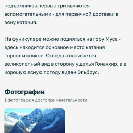
подъемников первые три являются
вспомогательными - для первичной доставки в
зону катания.
На фуникулере можно подняться на гору Муса -
здесь находится основное место катания
горнолыжников. Отсюда открывается
великолепный вид в сторону ущелья Гоначхир, а в
хорошую ясную погоду виден Эльбрус.
Фотографии
1 фотография достопримечательности