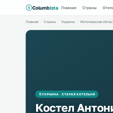
Columb
ista
Главная
Страны
Отел
Главная
Страны
Украина
Житомирская облас
УКРАИНА · СТАРАЯ КОТЕЛЬНЯ
Костел Антон