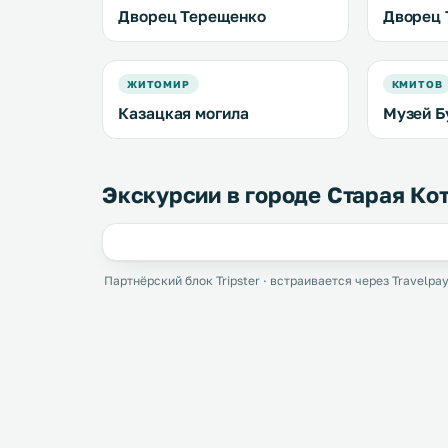
Дворец Терещенко
Дворец 
ЖИТОМИР
КМИТОВ
Казацкая могила
Музей Б
Экскурсии в городе Старая Ко
Партнёрский блок Tripster · встраивается через Travelpay