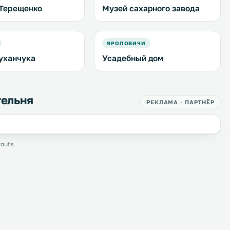
Терещенко
Музей сахарного завода
ЯРОПОВИЧИ
уханчука
Усадебный дом
тельня
РЕКЛАМА · ПАРТНЁР
outs.