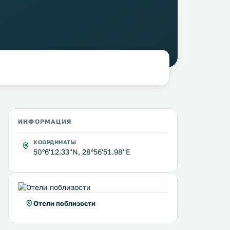
ИНФОРМАЦИЯ
КООРДИНАТЫ
50°6'12.33''N, 28°56'51.98''E
Отели поблизости