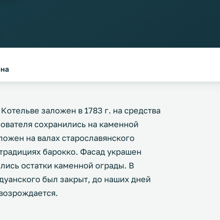
-на
Котельве заложен в 1783 г. на средства
нователя сохранились на каменной
ложен на валах старославянского
традициях барокко. Фасад украшен
лись остатки каменной ограды. В
дуанского был закрыт, до наших дней
 возрождается.