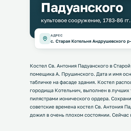
Падуанского
культовое сооружение, 1783-86 гг.
АДРЕС
с. Старая Котельня Андрушевского р
Костел Св. Антония Падуанского в Старой 
помещика А. Прушинского. Дата и имя ос
табличке на фасаде здания. Костел распо
городища Котельнич, выполнен в лучших 
пилястрами ионического ордера. Сохрани
советские времена костел Св. Антония Па
дожил в очень плохом состоянии. Сейчас