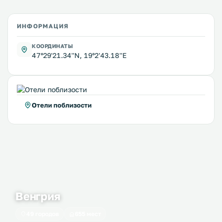
ИНФОРМАЦИЯ
КООРДИНАТЫ
47°29'21.34''N, 19°2'43.18''E
Отели поблизости
Венгрия
49 городов
655 мест