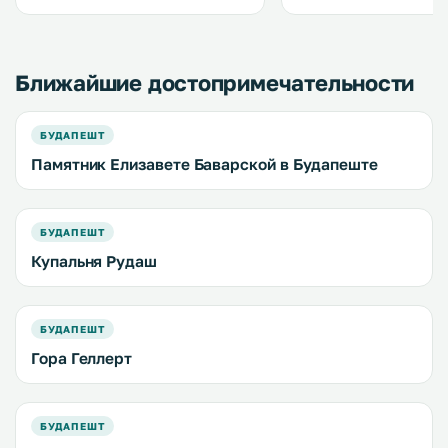
загара. В апартаментах работает
бесплатным Wi-Fi. .
бесплатный Wi-Fi. .
Ближайшие достопримечательности
БУДАПЕШТ
Памятник Елизавете Баварской в Будапеште
БУДАПЕШТ
Купальня Рудаш
БУДАПЕШТ
Гора Геллерт
БУДАПЕШТ