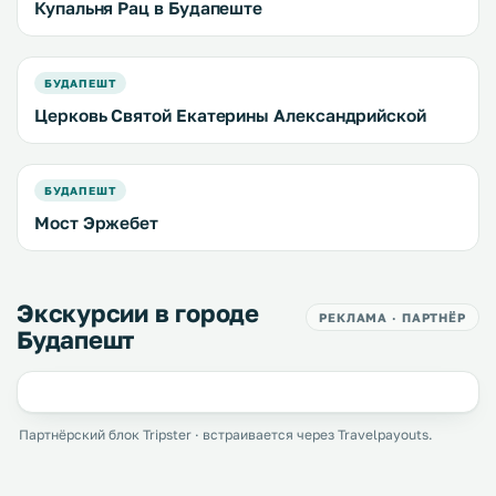
Купальня Рац в Будапеште
БУДАПЕШТ
Церковь Святой Екатерины Александрийской
БУДАПЕШТ
Мост Эржебет
Экскурсии в городе
РЕКЛАМА · ПАРТНЁР
Будапешт
Партнёрский блок Tripster · встраивается через Travelpayouts.