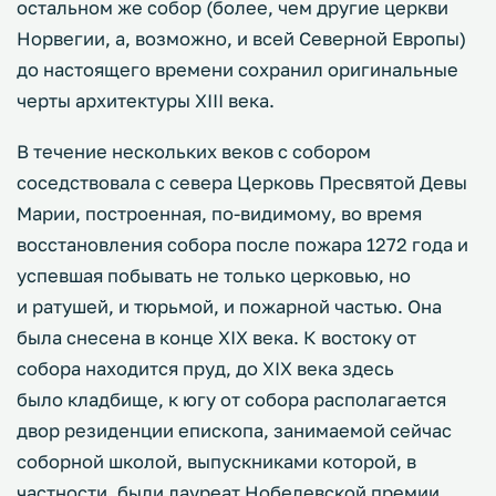
остальном же собор (более, чем другие церкви
Норвегии, а, возможно, и всей Северной Европы)
до настоящего времени сохранил оригинальные
черты архитектуры XIII века.
В течение нескольких веков с собором
соседствовала с севера Церковь Пресвятой Девы
Марии, построенная, по-видимому, во время
восстановления собора после пожара 1272 года и
успевшая побывать не только церковью, но
и ратушей, и тюрьмой, и пожарной частью. Она
была снесена в конце XIX века. К востоку от
собора находится пруд, до XIX века здесь
было кладбище, к югу от собора располагается
двор резиденции епископа, занимаемой сейчас
соборной школой, выпускниками которой, в
частности, были лауреат Нобелевской премии