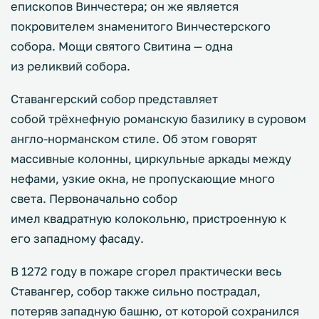
епископов Винчестера; он же является
покровителем знаменитого Винчестерского
собора. Мощи святого Свитина — одна
из реликвий собора.
Ставангерский собор представляет
собой трёхнефную романскую базилику в суровом
англо-норманском стиле. Об этом говорят
массивные колонны, циркульные аркады между
нефами, узкие окна, не пропускающие много
света. Первоначально собор
имел квадратную колокольню, пристроенную к
его западному фасаду.
В 1272 году в пожаре сгорел практически весь
Ставангер, собор также сильно пострадал,
потеряв западную башню, от которой сохранился