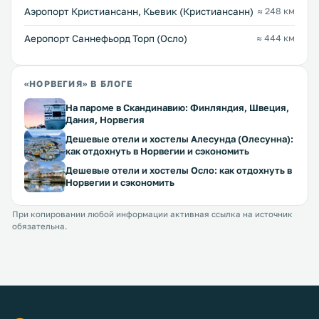
Аэропорт Кристиансанн, Кьевик (Кристиансанн)
≈ 248 км
Аеропорт Саннефьорд Торп (Осло)
≈ 444 км
«НОРВЕГИЯ» В БЛОГЕ
На пароме в Скандинавию: Финляндия, Швеция,
Дания, Норвегия
Дешевые отели и хостелы Алесунда (Олесунна):
как отдохнуть в Норвегии и сэкономить
Дешевые отели и хостелы Осло: как отдохнуть в
Норвегии и сэкономить
При копировании любой информации активная ссылка на источник
обязательна.