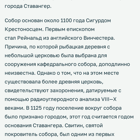
города Ставангер.
Собор основан около 1100 года Сигурдом
Крестоносцем. Первым епископом
стал Рейнальд из английского Винчестера.
Причина, по которой рыбацкая деревня с
небольшой церковью была выбрана для
сооружения кафедрального собора, доподлинно
неизвестна. Однако о том, что на этом месте
существовала более древняя церковь,
свидетельствуют захоронения, датируемые с
помощью радиоуглеродного анализа VIII—X
веками. В 1125 году поселение вокруг собора
было признано городом, этот год считается годом
основания Ставангера. Свитин, святой
покровитель собора, был одним из первых