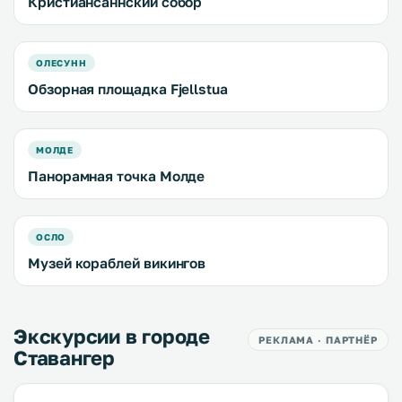
Кристиансаннский собор
ОЛЕСУНН
Обзорная площадка Fjellstua
МОЛДЕ
Панорамная точка Молде
ОСЛО
Музей кораблей викингов
Экскурсии в городе
РЕКЛАМА · ПАРТНЁР
Ставангер