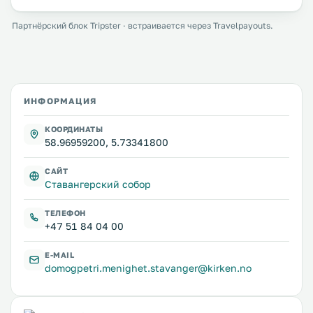
Партнёрский блок Tripster · встраивается через Travelpayouts.
ИНФОРМАЦИЯ
КООРДИНАТЫ
58.96959200, 5.73341800
САЙТ
Ставангерский собор
ТЕЛЕФОН
+47 51 84 04 00
E-MAIL
domogpetri.menighet.stavanger@kirken.no