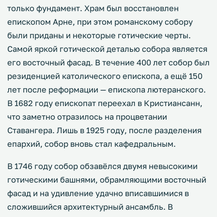
только фундамент. Храм был восстановлен
епископом Арне, при этом романскому собору
были приданы и некоторые готические черты.
Самой яркой готической деталью собора является
его восточный фасад. В течение 400 лет собор был
резиденцией католического епископа, а ещё 150
лет после реформации — епископа лютеранского.
В 1682 году епископат переехал в Кристиансанн,
что заметно отразилось на процветании
Ставангера. Лишь в 1925 году, после разделения
епархий, собор вновь стал кафедральным.
В 1746 году собор обзавёлся двумя невысокими
готическими башнями, обрамляющими восточный
фасад и на удивление удачно вписавшимися в
сложившийся архитектурный ансамбль. В