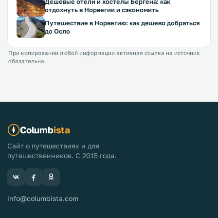
Дешевые отели и хостелы Бергена: как
отдохнуть в Норвегии и сэкономить
Путешествие в Норвегию: как дешево добраться
до Осло
При копировании любой информации активная ссылка на источник
обязательна.
Columb
ista
Сайт о путешествиях и для
путешественников. С 2015 года.
info@columbista.com