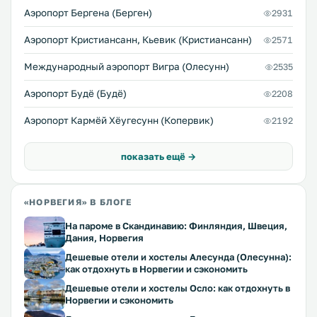
Аэропорт Бергена (Берген)
2931
Аэропорт Кристиансанн, Кьевик (Кристиансанн)
2571
Международный аэропорт Вигра (Олесунн)
2535
Аэропорт Будё (Будё)
2208
Аэропорт Кармёй Хёугесунн (Копервик)
2192
показать ещё →
«НОРВЕГИЯ» В БЛОГЕ
На пароме в Скандинавию: Финляндия, Швеция,
Дания, Норвегия
Дешевые отели и хостелы Алесунда (Олесунна):
как отдохнуть в Норвегии и сэкономить
Дешевые отели и хостелы Осло: как отдохнуть в
Норвегии и сэкономить