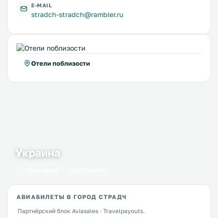
E-MAIL
stradch-stradch@rambler.ru
Отели поблизости
Украина
434 города
1641 место
АВИАБИЛЕТЫ В ГОРОД СТРАДЧ
Партнёрский блок Aviasales · Travelpayouts.