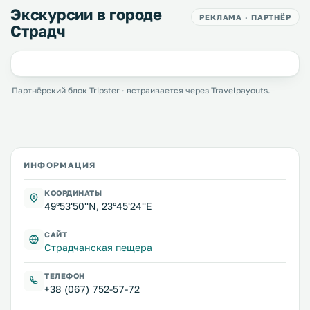
Экскурсии в городе
РЕКЛАМА · ПАРТНЁР
Страдч
Партнёрский блок Tripster · встраивается через Travelpayouts.
ИНФОРМАЦИЯ
КООРДИНАТЫ
49°53'50''N, 23°45'24''E
САЙТ
Страдчанская пещера
ТЕЛЕФОН
+38 (067) 752-57-72