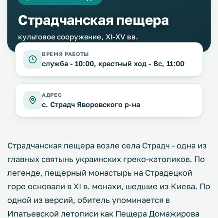
Страдчанская пещера
культовое сооружение, XI-XV вв.
ВРЕМЯ РАБОТЫ
служба - 10:00, крестный ход - Вс, 11:00
АДРЕС
с. Страдч Яворовского р-на
Страдчанская пещера возле села Страдч - одна из
главных святынь украинских греко-католиков. По
легенде, пещерный монастырь на Страдецкой
горе основали в XI в. монахи, шедшие из Киева. По
одной из версий, обитель упоминается в
Ипатьевской летописи как Пещера Домажирова