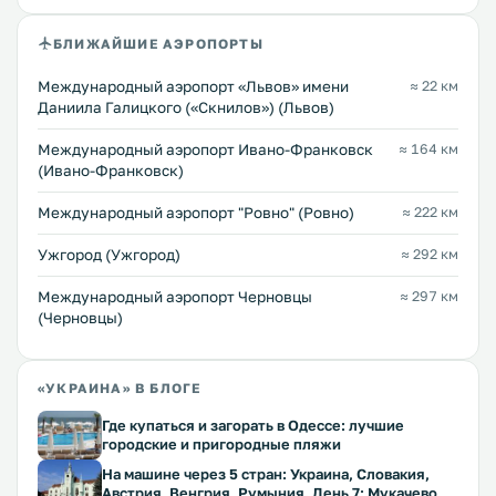
БЛИЖАЙШИЕ АЭРОПОРТЫ
Междунарoдный аэропорт «Львов» имени
≈ 22 км
Даниила Галицкого («Скнилов») (Львов)
Международный аэропорт Ивано-Франковск
≈ 164 км
(Ивано-Франковск)
Междунарoдный аэропорт "Ровно" (Ровно)
≈ 222 км
Ужгород (Ужгород)
≈ 292 км
Международный аэропорт Черновцы
≈ 297 км
(Черновцы)
«УКРАИНА» В БЛОГЕ
Где купаться и загорать в Одессе: лучшие
городские и пригородные пляжи
На машине через 5 стран: Украина, Словакия,
Австрия, Венгрия, Румыния. День 7: Мукачево