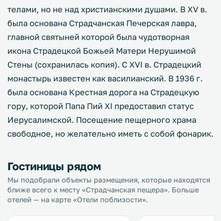
телами, но не над христианскими душами. В XV в.
была основана Страдчанская Печерская лавра,
главной святыней которой была чудотворная
икона Страдецкой Божьей Матери Нерушимой
Стены (сохранилась копия). С XVI в. Страдецкий
монастырь известен как василианский. В 1936 г.
была основана Крестная дорога на Страдецкую
гору, которой Папа Пий XI предоставил статус
Иерусалимской. Посещение пещерного храма
свободное, но желательно иметь с собой фонарик.
Гостиницы рядом
Мы подобрали объекты размещения, которые находятся
ближе всего к месту «Страдчанская пещера». Больше
отелей — на карте «Отели поблизости».