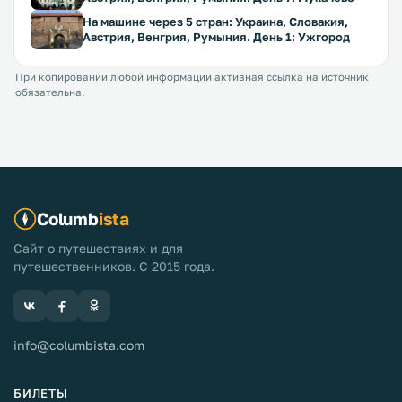
На машине через 5 стран: Украина, Словакия,
Австрия, Венгрия, Румыния. День 1: Ужгород
При копировании любой информации активная ссылка на источник
обязательна.
Columb
ista
Сайт о путешествиях и для
путешественников. С 2015 года.
info@columbista.com
БИЛЕТЫ