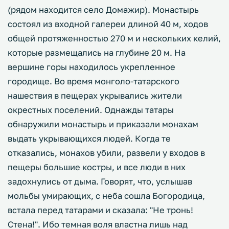
(рядом находится село Домажир). Монастырь
состоял из входной галереи длиной 40 м, ходов
общей протяженностью 270 м и нескольких келий,
которые размещались на глубине 20 м. На
вершине горы находилось укрепленное
городище. Во время монголо-татарского
нашествия в пещерах укрывались жители
окрестных поселений. Однажды татары
обнаружили монастырь и приказали монахам
выдать укрывающихся людей. Когда те
отказались, монахов убили, развели у входов в
пещеры большие костры, и все люди в них
задохнулись от дыма. Говорят, что, услышав
мольбы умирающих, с неба сошла Богородица,
встала перед татарами и сказала: "Не тронь!
Стена!". Ибо темная воля властна лишь над