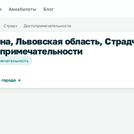
и
Авиабилеты
Блог
Страдч
Достопримечательности
на, Львовская область, Страд
примечательности
мечательность
 городе →