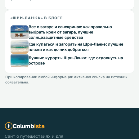
«ШРИ-ЛАНКА» В БЛОГЕ
Все о загаре и санскринах: как правильно
выбрать крем от загара, лучшие
солнцезащитные средства
Где купаться и загорать на Шри-Ланке: лучшие
пляжи и как до них добраться
Лучшие курорты Шри-Ланки: где отдохнуть на
острове
При копировании любой информации активная ссылка на источник
обязательна.
Columb
ista
Сайт о путешествиях и для