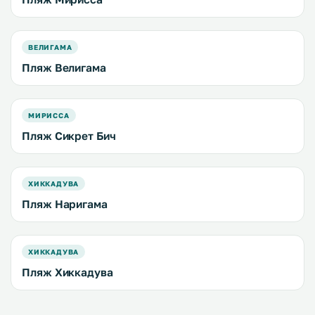
ВЕЛИГАМА
Пляж Велигама
МИРИССА
Пляж Сикрет Бич
ХИККАДУВА
Пляж Наригама
ХИККАДУВА
Пляж Хиккадува