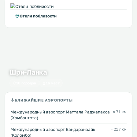
Отели поблизости
Шри-Ланка
10 городов
16 мест
БЛИЖАЙШИЕ АЭРОПОРТЫ
Международный аэропорт Маттала Раджапакса
≈ 71 км
(Хамбантота)
Международный аэропорт Бандаранаайк
≈ 217 км
(Коломбо)