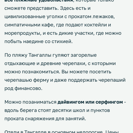
сможете представить. Здесь есть и
цивилизованные уголки с прокатом лежаков,
симпатичными кафе, где подают коктейли и
морепродукты, и есть дикие участки, где можно
побыть наедине со стихией.
По пляжу Тангаллы гуляют загорелые
отдыхающие и древние черепахи, с которыми
можно познакомиться. Вы можете посетить
черепашью ферму и даже поддержать черепаший
род финансово.
Можно позаниматься
дайвингом или серфингом
-
вдоль берега стоят десятки школ и пунктов
проката снаряжения для занятий.
Отели в Тангалле в основном недорогие. Цены