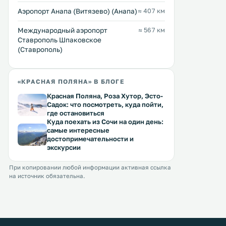
Аэропорт Анапа (Витязево) (Анапа)
≈ 407 км
Международный аэропорт
≈ 567 км
Ставрополь Шпаковское
(Ставрополь)
«КРАСНАЯ ПОЛЯНА» В БЛОГЕ
Красная Поляна, Роза Хутор, Эсто-
Садок: что посмотреть, куда пойти,
где остановиться
Куда поехать из Сочи на один день:
самые интересные
достопримечательности и
экскурсии
При копировании любой информации активная ссылка
на источник обязательна.