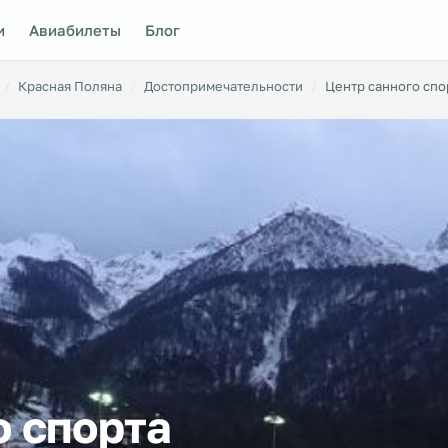
и
Авиабилеты
Блог
Красная Поляна
Достопримечательности
Центр санного спо
о спорта