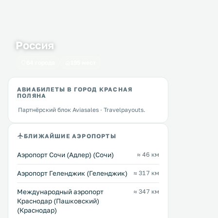
Россия
64 города
195 мест
АВИАБИЛЕТЫ В ГОРОД КРАСНАЯ
ПОЛЯНА
Партнёрский блок Aviasales · Travelpayouts.
БЛИЖАЙШИЕ АЭРОПОРТЫ
Аэропорт Сочи (Адлер) (Сочи)
≈ 46 км
Аэропорт Геленджик (Геленджик)
≈ 317 км
Международный аэропорт
≈ 347 км
Краснодар (Пашковский)
(Краснодар)