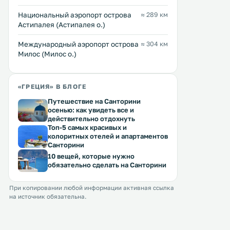
Национальный аэропорт острова
≈ 289 км
Астипалея (Астипалея о.)
Междунарoдный аэропорт острова
≈ 304 км
Милос (Милос о.)
«ГРЕЦИЯ» В БЛОГЕ
Путешествие на Санторини
осенью: как увидеть все и
действительно отдохнуть
Топ-5 самых красивых и
колоритных отелей и апартаментов
Санторини
10 вещей, которые нужно
обязательно сделать на Санторини
При копировании любой информации активная ссылка
на источник обязательна.