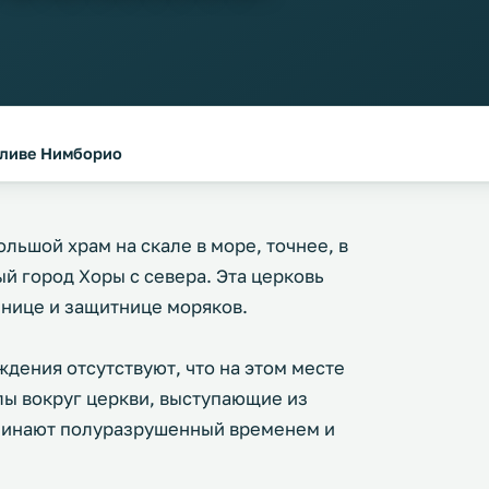
заливе Нимборио
льшой храм на скале в море, точнее, в
й город Хоры с севера. Эта церковь
нице и защитнице моряков.
дения отсутствуют, что на этом месте
лы вокруг церкви, выступающие из
оминают полуразрушенный временем и