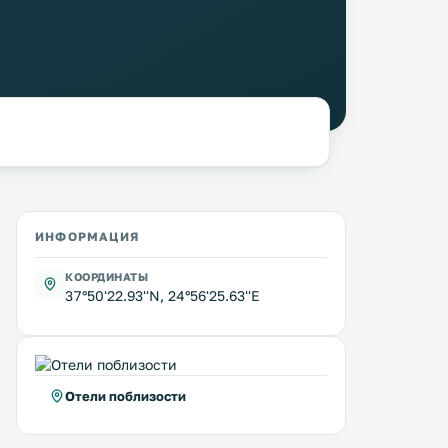
ИНФОРМАЦИЯ
КООРДИНАТЫ
37°50'22.93''N, 24°56'25.63''E
Отели поблизости