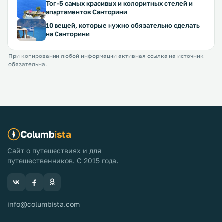
Топ-5 самых красивых и колоритных отелей и
апартаментов Санторини
10 вещей, которые нужно обязательно сделать
на Санторини
При копировании любой информации активная ссылка на источник
обязательна.
Columb
ista
Сайт о путешествиях и для
путешественников. С 2015 года.
info@columbista.com