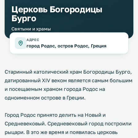
Церковь Богородицы
Бурго
Святыни и храмы
АДРЕС
город Родос, остров Родос, Греция
Старинный католический храм Богородицы Бурго,
датированный XIV веком является самым большим
и посещаемым храмом города Родос на
одноименном острове в Греции.
Город Родос принято делить на Новый и
Средневековый. Средневековый город построили
рыцари. В это же время и появилась церковь