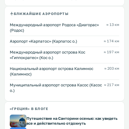
БЛИЖАЙШИЕ АЭРОПОРТЫ
Международный аэропорт Родоса «Диагорас»
≈ 13 км
(Родос)
Аэропорт «Карпатос» (Карпатос о.)
≈ 174 км
Международный аэропорт острова Кос
≈ 197 км
«Гиппократес» (Кос о.)
Национальный аэропорт острова Калимнос
≈ 203 км
(Калимнос)
Муниципальный аэропорт острова Касос (Касос
≈ 217 км
о.)
«ГРЕЦИЯ» В БЛОГЕ
Путешествие на Санторини осенью: как увидеть
все и действительно отдохнуть