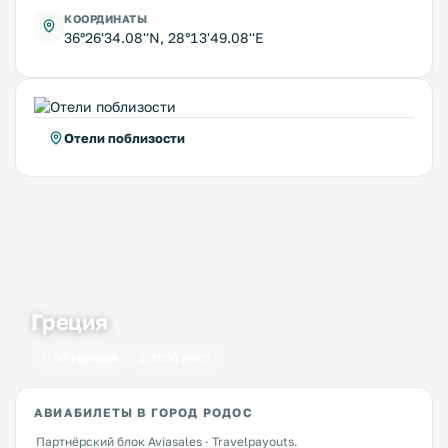
КООРДИНАТЫ
36°26'34.08''N, 28°13'49.08''E
Отели поблизости
Греция
50 городов
1650 мест
АВИАБИЛЕТЫ В ГОРОД РОДОС
Партнёрский блок Aviasales · Travelpayouts.