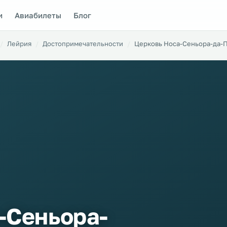
и
Авиабилеты
Блог
Лейрия
Достопримечательности
Церковь Носа-Сеньора-да-
-Сеньора-