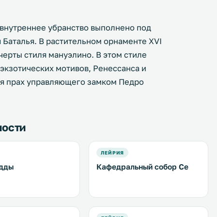
а внутреннее убранство выполнено под
Баталья. В растительном орнаменте XVI
черты стиля мануэлино. В этом стиле
экзотических мотивов, Ренессанса и
тся прах управляющего замком Педро
ности
ЛЕЙРИЯ
удды
Кафедральный собор Се