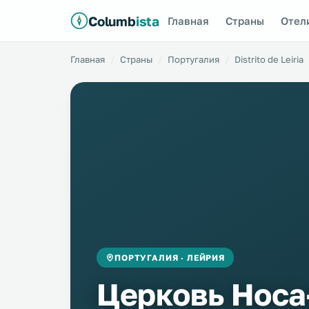
Columb
ista
Главная
Страны
Отел
Главная
Страны
Португалия
Distrito de Leiria
ПОРТУГАЛИЯ · ЛЕЙРИЯ
Церковь Носа