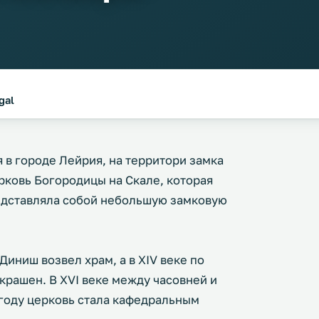
gal
 в городе Лейрия, на территори замка
рковь Богородицы на Скале, которая
редставляла собой небольшую замковую
Диниш возвел храм, а в XIV веке по
украшен. В XVI веке между часовней и
 году церковь стала кафедральным