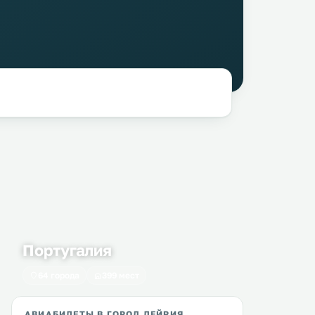
Португалия
64 города
399 мест
АВИАБИЛЕТЫ В ГОРОД ЛЕЙРИЯ