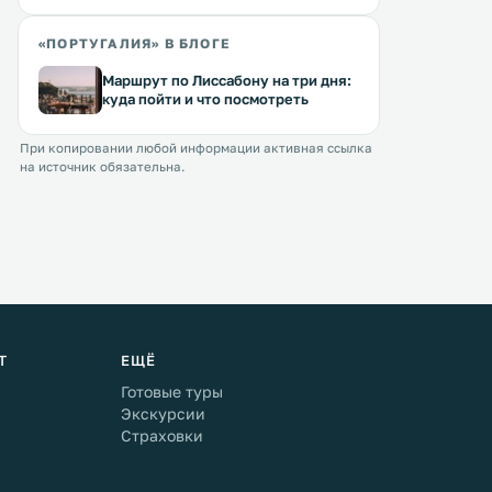
«ПОРТУГАЛИЯ» В БЛОГЕ
Маршрут по Лиссабону на три дня:
куда пойти и что посмотреть
При копировании любой информации активная ссылка
на источник обязательна.
Т
ЕЩЁ
Готовые туры
Экскурсии
Страховки