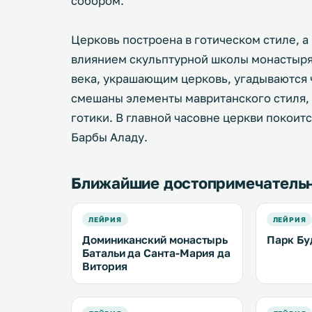
собором.
Церковь построена в готическом стиле, 
влиянием скульптурной школы монастыря 
века, украшающим церковь, угадываются 
смешаны элементы мавританского стиля, 
готики. В главной часовне церкви покои
Барбы Аладу.
Ближайшие достопримечатель
ЛЕЙРИЯ
ЛЕЙРИЯ
Доминиканский монастырь
Парк Б
Батальи да Санта-Мария да
Витория