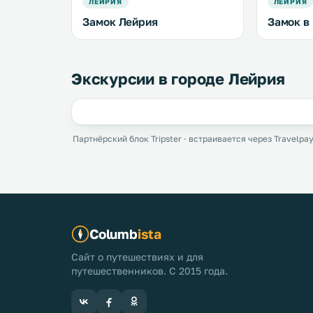
ЛЕЙРИЯ
ЛЕЙРИЯ
Замок Лейрия
Замок в
Экскурсии в городе Лейрия
Партнёрский блок Tripster · встраивается через Travelpay
Columb
ista
Сайт о путешествиях и для
путешественников. С 2015 года.