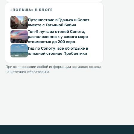
«ПОЛЬША» В БЛОГЕ
Путешествие в Гданьск и Сопот
вместе с Татьяной Бабич
Топ-5 лучших отелей Сопота,
расположенных у самого моря
стоимостью до 200 евро
Гид по Сопоту: все об отдыхе в
пляжной столице Прибалтики
При копировании любой информации активная ссылка
на источник обязательна.