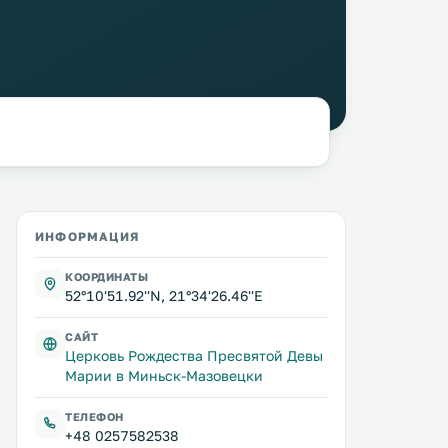
ИНФОРМАЦИЯ
КООРДИНАТЫ
52°10'51.92''N, 21°34'26.46''E
САЙТ
Церковь Рождества Пресвятой Девы
Марии в Миньск-Мазовецки
ТЕЛЕФОН
+48 0257582538