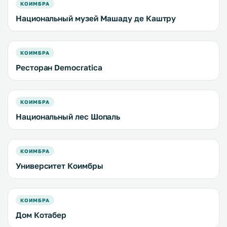
КОИМБРА
Национальный музей Машаду де Каштру
КОИМБРА
Ресторан Democratica
КОИМБРА
Национальный лес Шопаль
КОИМБРА
Университет Коимбры
КОИМБРА
Дом Котабер