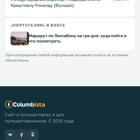
Криштиану Роналду (Фуншал)
«ПОРТУГАЛИЯ» В БЛОГЕ
Маршрут по Лиссабону на три дня: куда пойти и
что посмотреть
При копировании любой информации активная ссылка на источник
обязательна.
Columb
ista
Сайт о путешествиях и для
путешественников. С 2015 года.