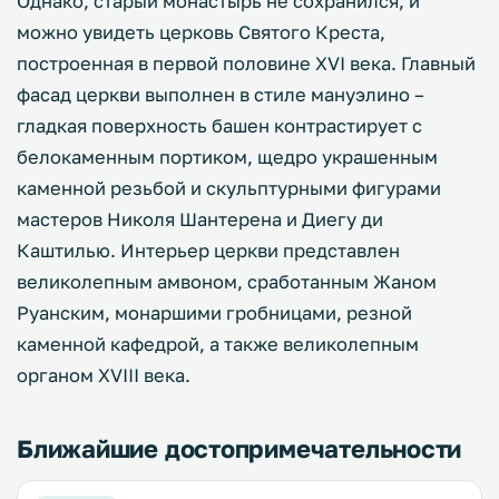
Однако, старый монастырь не сохранился, и
можно увидеть церковь Святого Креста,
построенная в первой половине XVI века. Главный
фасад церкви выполнен в стиле мануэлино –
гладкая поверхность башен контрастирует с
белокаменным портиком, щедро украшенным
каменной резьбой и скульптурными фигурами
мастеров Николя Шантерена и Диегу ди
Каштилью. Интерьер церкви представлен
великолепным амвоном, сработанным Жаном
Руанским, монаршими гробницами, резной
каменной кафедрой, а также великолепным
органом XVIII века.
Ближайшие достопримечательности