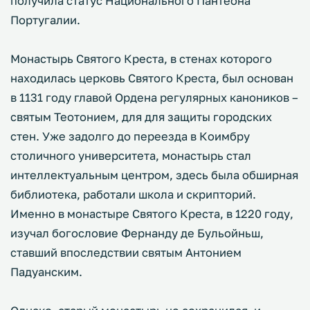
получила статус Национального Пантеона
Португалии.
Монастырь Святого Креста, в стенах которого
находилась церковь Святого Креста, был основан
в 1131 году главой Ордена регулярных каноников –
святым Теотонием, для для защиты городских
стен. Уже задолго до переезда в Коимбру
столичного университета, монастырь стал
интеллектуальным центром, здесь была обширная
библиотека, работали школа и скрипторий.
Именно в монастыре Святого Креста, в 1220 году,
изучал богословие Фернанду де Бульойньш,
ставший впоследствии святым Антонием
Падуанским.