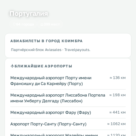
Португалия
64 города
399 мест
АВИАБИЛЕТЫ В ГОРОД КОИМБРА
Партнёрский блок Aviasales · Travelpayouts.
БЛИЖАЙШИЕ АЭРОПОРТЫ
Международный аэропорт Порту имени
≈ 136 км
Франсишку ди Са Карнейру (Порту)
Международный аэропорт Лиссабона Портела
≈ 198 км
имени Умберту Делгаду (Лиссабон)
Международный аэропорт Фару (Фару)
≈ 441 км
Аэропорт Порту-Санту (Порту-Санту)
≈ 1062 км
Международный аэропорт Мадейры имени
≈ 1120 км