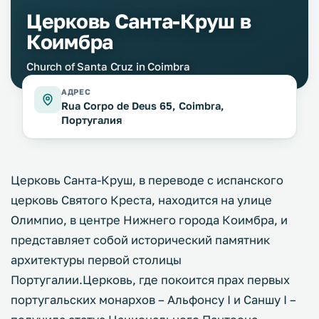
Церковь Санта-Круш в
Коимбра
Church of Santa Cruz in Coimbra
АДРЕС
Rua Corpo de Deus 65, Coimbra,
Португалия
Церковь Санта-Круш, в переводе с испанского
церковь Святого Креста, находится на улице
Олимпио, в центре Нижнего города Коимбра, и
представляет собой исторический памятник
архитектуры первой столицы
Португалии.Церковь, где покоится прах первых
португальских монархов – Альфонсу I и Саншу I –