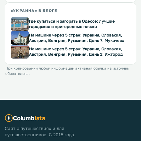
«УКРАИНА» В БЛОГЕ
Где купаться и загорать в Одессе: лучшие
городские и пригородные пляжи
На машине через 5 стран: Украина, Словакия,
Австрия, Венгрия, Румыния. День 7: Мукачево
На машине через 5 стран: Украина, Словакия,
Австрия, Венгрия, Румыния. День 1: Ужгород
При копировании любой информации активная ссылка на источник
обязательна.
Columb
ista
Сайт о путешествиях и для
путешественников. С 2015 года.