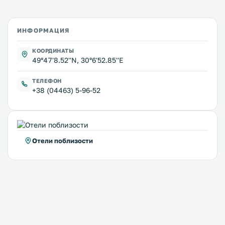
ИНФОРМАЦИЯ
КООРДИНАТЫ
49°47'8.52''N, 30°6'52.85''E
ТЕЛЕФОН
+38 (04463) 5-96-52
Отели поблизости