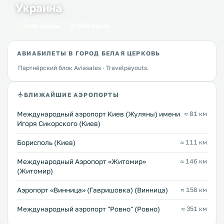
Украина
434 города
1641 место
АВИАБИЛЕТЫ В ГОРОД БЕЛАЯ ЦЕРКОВЬ
Партнёрский блок Aviasales · Travelpayouts.
БЛИЖАЙШИЕ АЭРОПОРТЫ
Международный аэропорт Киев (Жуляны) имени
≈ 81 км
Игоря Сикорского (Киев)
Борисполь (Киев)
≈ 111 км
Международный Аэропорт «Житомир»
≈ 146 км
(Житомир)
Аэропорт «Винница» (Гавришовка) (Винница)
≈ 158 км
Междунарoдный аэропорт "Ровно" (Ровно)
≈ 351 км