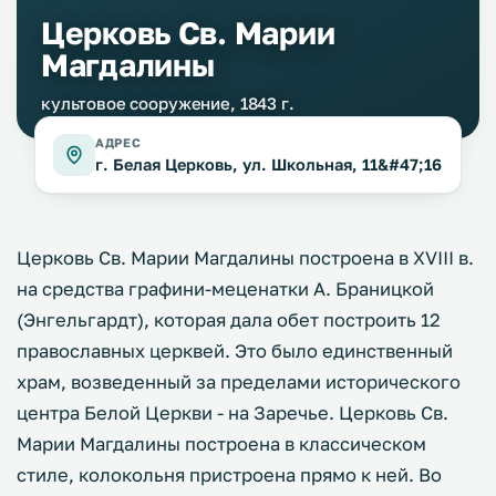
Церковь Св. Марии
Магдалины
культовое сооружение, 1843 г.
АДРЕС
г. Белая Церковь, ул. Школьная, 11&#47;16
Церковь Св. Марии Магдалины построена в XVIII в.
на средства графини-меценатки А. Браницкой
(Энгельгардт), которая дала обет построить 12
православных церквей. Это было единственный
храм, возведенный за пределами исторического
центра Белой Церкви - на Заречье. Церковь Св.
Марии Магдалины построена в классическом
стиле, колокольня пристроена прямо к ней. Во