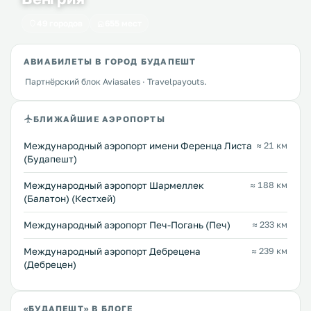
49 городов
655 мест
АВИАБИЛЕТЫ В ГОРОД БУДАПЕШТ
Партнёрский блок Aviasales · Travelpayouts.
БЛИЖАЙШИЕ АЭРОПОРТЫ
Международный аэропорт имени Ференца Листа
≈ 21 км
(Будапешт)
Международный аэропорт Шармеллек
≈ 188 км
(Балатон) (Кестхей)
Международный аэропорт Печ-Погань (Печ)
≈ 233 км
Международный аэропорт Дебрецена
≈ 239 км
(Дебрецен)
«БУДАПЕШТ» В БЛОГЕ