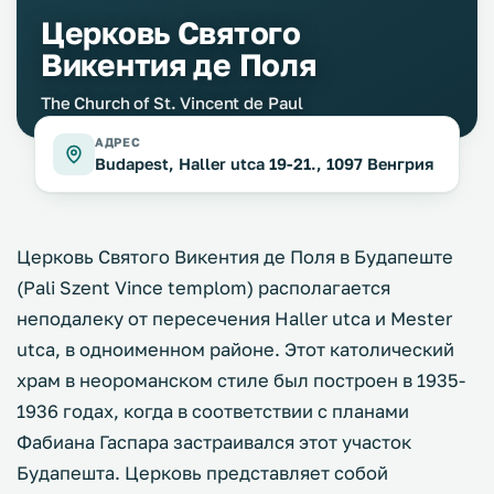
Церковь Святого
Викентия де Поля
The Church of St. Vincent de Paul
АДРЕС
Budapest, Haller utca 19-21., 1097 Венгрия
Церковь Святого Викентия де Поля в Будапеште
(Pali Szent Vince templom) располагается
неподалеку от пересечения Haller utca и Mester
utca, в одноименном районе. Этот католический
храм в неороманском стиле был построен в 1935-
1936 годах, когда в соответствии с планами
Фабиана Гаспара застраивался этот участок
Будапешта. Церковь представляет собой