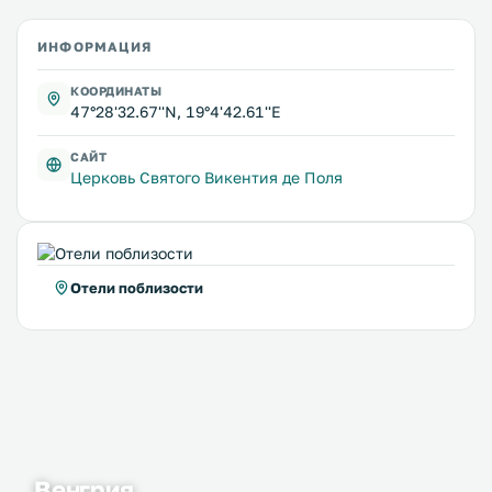
ИНФОРМАЦИЯ
КООРДИНАТЫ
47°28'32.67''N, 19°4'42.61''E
САЙТ
Церковь Святого Викентия де Поля
Отели поблизости
Венгрия