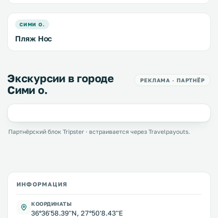
СИМИ О.
Пляж Нос
Экскурсии в городе
РЕКЛАМА · ПАРТНЁР
Сими о.
Партнёрский блок Tripster · встраивается через Travelpayouts.
ИНФОРМАЦИЯ
КООРДИНАТЫ
36°36'58.39''N, 27°50'8.43''E