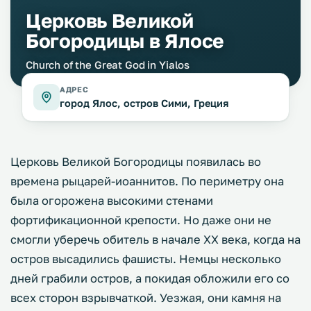
Церковь Великой
Богородицы в Ялосе
Church of the Great God in Yialos
АДРЕС
город Ялос, остров Сими, Греция
Церковь Великой Богородицы появилась во
времена рыцарей-иоаннитов. По периметру она
была огорожена высокими стенами
фортификационной крепости. Но даже они не
смогли уберечь обитель в начале XX века, когда на
остров высадились фашисты. Немцы несколько
дней грабили остров, а покидая обложили его со
всех сторон взрывчаткой. Уезжая, они камня на