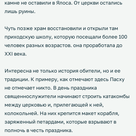
камне не оставили в Ялоса. От церкви остались
лишь руины.
Чуть позже храм восстановили и открыли там
приходскую школу, которую посещали более 100
человек разных возрастов. она проработала до
XXI века.
Интересна не только история обители, но и ее
традиции. К примеру, как отмечают здесь Пасху
не отмечает никто. В день праздника
священнослужители начинают строить катакомбы
между церковью и, прилегающей к ней,
колокольней. На них крепится макет корабля,
заряженный петардами, которые взрывают в
полночь в честь праздника.