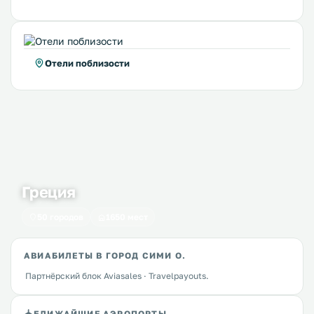
Отели поблизости
Греция
50 городов
1650 мест
АВИАБИЛЕТЫ В ГОРОД СИМИ О.
Партнёрский блок Aviasales · Travelpayouts.
БЛИЖАЙШИЕ АЭРОПОРТЫ