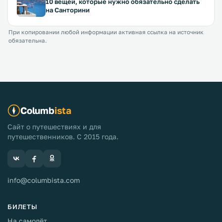
10 вещей, которые нужно обязательно сделать
на Санторини
При копировании любой информации активная ссылка на источник
обязательна.
Columb
ista
Сайт о путешествиях и для
путешественников. С 2015 года.
info@columbista.com
БИЛЕТЫ
На самолёт