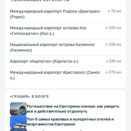
Международный аэропорт Родоса «Диагорас»
≈ 78 км
(Родос)
Международный аэропорт острова Кос
≈ 150 км
«Гиппократес» (Кос о.)
Национальный аэропорт острова Калимнос
≈ 158 км
(Калимнос)
Аэропорт «Карпатос» (Карпатос о.)
≈ 238 км
Международный аэропорт Аристархос (Самос
≈ 278 км
о.)
«ГРЕЦИЯ» В БЛОГЕ
Путешествие на Санторини осенью: как увидеть
все и действительно отдохнуть
Топ-5 самых красивых и колоритных отелей и
апартаментов Санторини